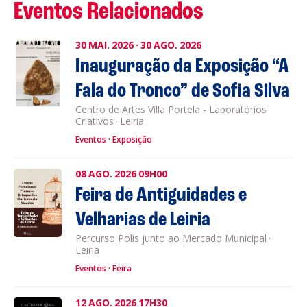
Eventos Relacionados
30
MAI.
2026
·
30
AGO.
2026
Inauguração da Exposição “A
Fala do Tronco” de Sofia Silva
Centro de Artes Villa Portela - Laboratórios
Criativos
·
Leiria
Eventos
Exposição
08
AGO.
2026
09H00
Feira de Antiguidades e
Velharias de Leiria
Percurso Polis junto ao Mercado Municipal
·
Leiria
Eventos
Feira
12
AGO.
2026
17H30