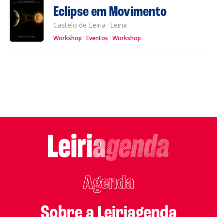
Eclipse em Movimento
Castelo de Leiria
·
Leiria
Workshop
Eventos
Workshop
Agenda
Sobre a Leiriagenda