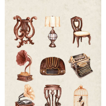
Acompanhe a Leiria Agenda
CULTURA
DESPORTO