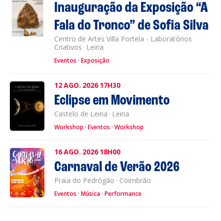
Inauguração da Exposição “A
Fala do Tronco” de Sofia Silva
Centro de Artes Villa Portela - Laboratórios
Criativos
·
Leiria
Eventos
Exposição
12
AGO.
2026
17H30
Eclipse em Movimento
Castelo de Leiria
·
Leiria
Workshop
Eventos
Workshop
16
AGO.
2026
18H00
Carnaval de Verão 2026
Praia do Pedrógão
·
Coimbrão
Eventos
Música
Performance