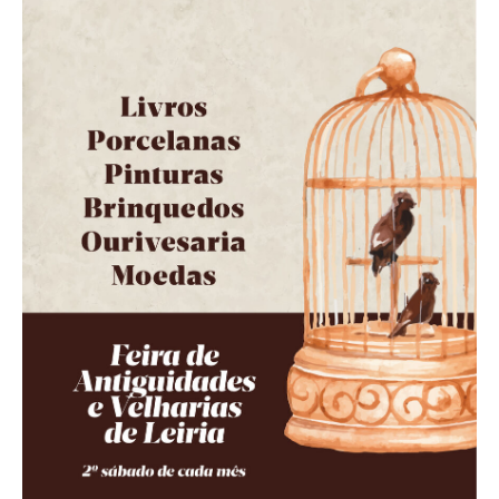
Acompanhe a Leiria Agenda
CULTURA
DESPORTO