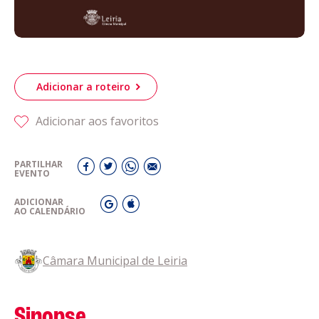
Adicionar a roteiro
Adicionar aos favoritos
PARTILHAR
EVENTO
ADICIONAR
AO CALENDÁRIO
Câmara Municipal de Leiria
Sinopse