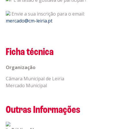
É artesão e gostava de participar?
Envie a sua inscrição para o email:
mercado@cm-leiria.pt
Ficha técnica
Organização
Câmara Municipal de Leiria
Mercado Municipal
Outras Informações