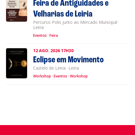
Feira de Antiguidades e
Velharias de Leiria
Percurso Polis junto ao Mercado Municipal
·
Leiria
Eventos
Feira
12
AGO.
2026
17H30
Eclipse em Movimento
Castelo de Leiria
·
Leiria
Workshop
Eventos
Workshop