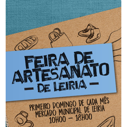
Acompanhe a Leiria Agenda
CULTURA
DESPORTO