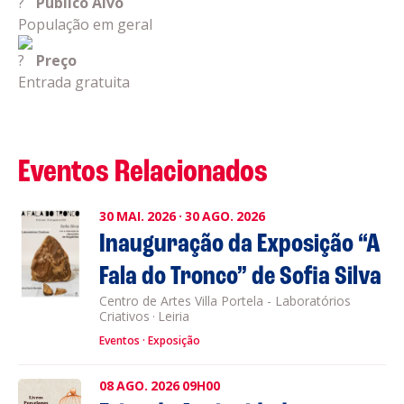
Público Alvo
População em geral
Preço
Entrada gratuita
Eventos Relacionados
30
MAI.
2026
·
30
AGO.
2026
Inauguração da Exposição “A
Fala do Tronco” de Sofia Silva
Centro de Artes Villa Portela - Laboratórios
Criativos
·
Leiria
Eventos
Exposição
08
AGO.
2026
09H00