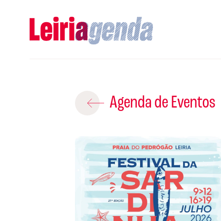
Adicio
Agenda de Eventos
ROTEIROS EX
CRIAR NOVO
Gravar