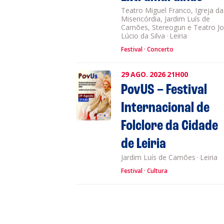
Teatro Miguel Franco, Igreja da
Misericórdia, Jardim Luís de
Camões, Stereogun e Teatro J
Lúcio da Silva
·
Leiria
Festival
Concerto
29
AGO.
2026
21H00
PovUS – Festival
Internacional de
Folclore da Cidade
de Leiria
Jardim Luís de Camões
·
Leiria
Festival
Cultura