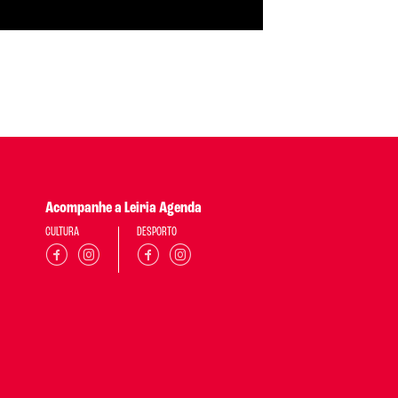
Acompanhe a Leiria Agenda
CULTURA
DESPORTO