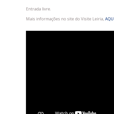
Entrada livre.
Mais informações no site do Visite Leiria,
AQU