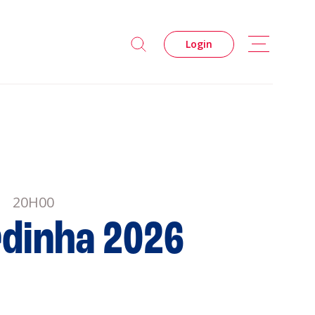
Login
20H00
rdinha 2026
s