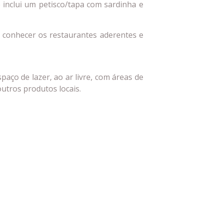
e inclui um petisco/tapa com sardinha e
 conhecer os restaurantes aderentes e
paço de lazer, ao ar livre, com áreas de
outros produtos locais.