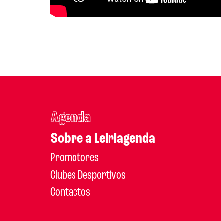
Agenda
Sobre a Leiriagenda
Promotores
Clubes Desportivos
Contactos