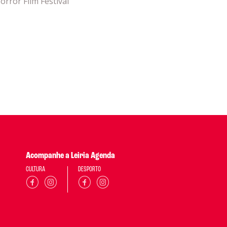
orror Film Festival
Acompanhe a Leiria Agenda
CULTURA
DESPORTO