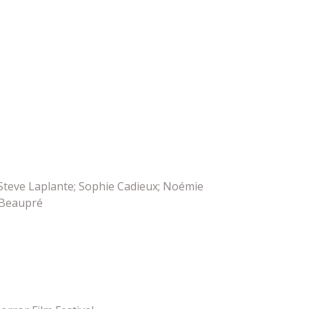
 Steve Laplante; Sophie Cadieux; Noémie
c Beaupré