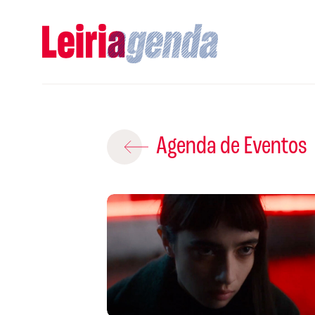
Adicio
Agenda de Eventos
ROTEIROS EX
CRIAR NOVO
A
Gravar