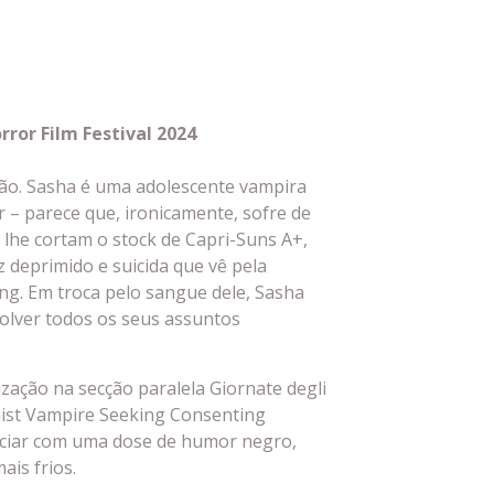
ror Film Festival 2024
ção. Sasha é uma adolescente vampira
 – parece que, ironicamente, sofre de
 lhe cortam o stock de Capri-Suns A+,
 deprimido e suicida que vê pela
ng. Em troca pelo sangue dele, Sasha
solver todos os seus assuntos
zação na secção paralela Giornate degli
nist Vampire Seeking Consenting
liciar com uma dose de humor negro,
ais frios.