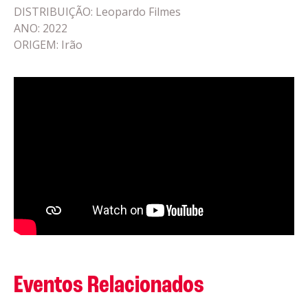
DISTRIBUIÇÃO: Leopardo Filmes
ANO: 2022
ORIGEM: Irão
Eventos Relacionados