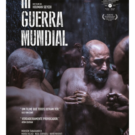
Acompanhe a Leiria Agenda
CULTURA
DESPORTO