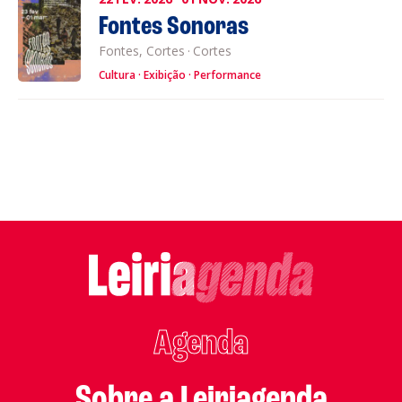
Fontes Sonoras
Fontes, Cortes
·
Cortes
Cultura
Exibição
Performance
Agenda
Sobre a Leiriagenda