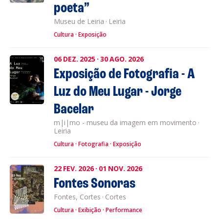
poeta”
Museu de Leiria
·
Leiria
Cultura
Exposição
06
DEZ.
2025
·
30
AGO.
2026
Exposição de Fotografia - A
Luz do Meu Lugar - Jorge
Bacelar
m|i|mo - museu da imagem em movimento
·
Leiria
Cultura
Fotografia
Exposição
22
FEV.
2026
·
01
NOV.
2026
Fontes Sonoras
Fontes, Cortes
·
Cortes
Cultura
Exibição
Performance