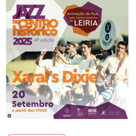
Acompanhe a Leiria Agenda
CULTURA
DESPORTO