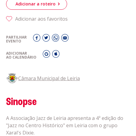
Adicionar a roteiro
Adicionar aos favoritos
PARTILHAR
EVENTO
ADICIONAR
AO CALENDÁRIO
Câmara Municipal de Leiria
Sinopse
A Associação Jazz de Leiria apresenta a 4ª edição do
"Jazz no Centro Histórico" em Leiria com o grupo
Xaral's Dixie.