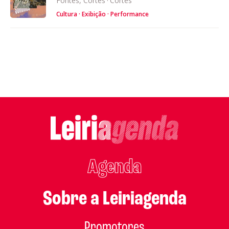
Fontes, Cortes
·
Cortes
Cultura
Exibição
Performance
Agenda
Sobre a Leiriagenda
Promotores