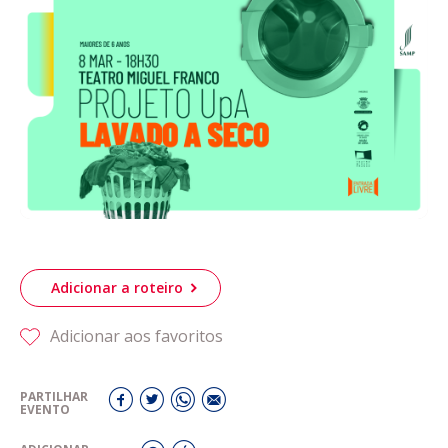
Acompanhe a Leiria Agenda
CULTURA
DESPORTO
Adicionar a roteiro
Adicionar aos favoritos
PARTILHAR
EVENTO