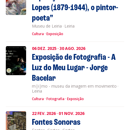
Lopes (1879-1944), o pintor-
poeta”
Museu de Leiria
·
Leiria
Cultura
Exposição
06
DEZ.
2025
·
30
AGO.
2026
Exposição de Fotografia - A
Luz do Meu Lugar - Jorge
Bacelar
m|i|mo - museu da imagem em movimento
·
Leiria
Cultura
Fotografia
Exposição
22
FEV.
2026
·
01
NOV.
2026
Fontes Sonoras