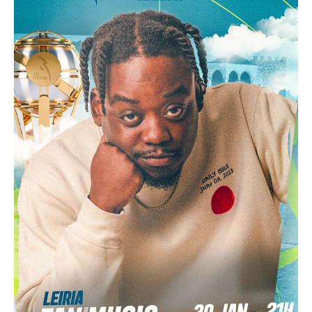
Acompanhe a Leiria Agenda
CULTURA
DESPORTO