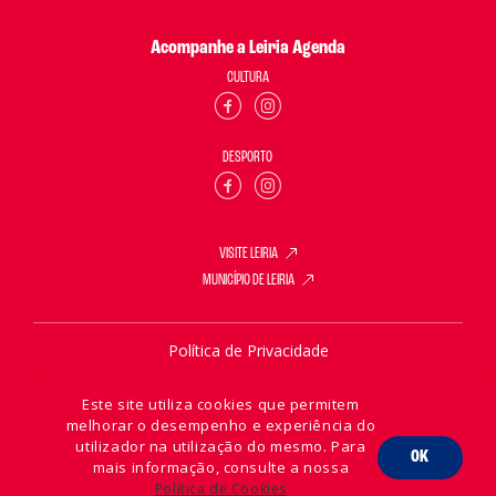
Acompanhe a Leiria Agenda
CULTURA
DESPORTO
VISITE LEIRIA
MUNICÍPIO DE LEIRIA
Política de Privacidade
Política de Cookies
Este site utiliza cookies que permitem
melhorar o desempenho e experiência do
utilizador na utilização do mesmo. Para
OK
mais informação, consulte a nossa
2026 © Leiria Agenda
Política de Cookies