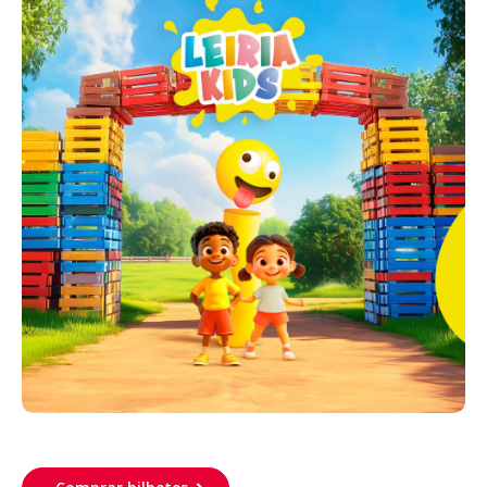
Acompanhe a Leiria Agenda
CULTURA
DESPORTO