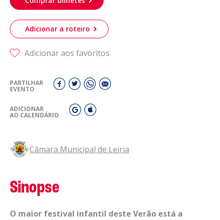
Comprar bilhetes
Adicionar a roteiro
Adicionar aos favoritos
PARTILHAR
EVENTO
ADICIONAR
AO CALENDÁRIO
Câmara Municipal de Leiria
Sinopse
O maior festival infantil deste Verão está a