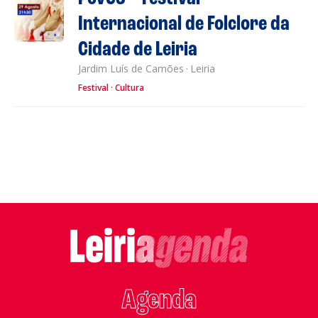
Internacional de Folclore da
Cidade de Leiria
Jardim Luís de Camões
·
Leiria
Festival
Cultura
Agenda