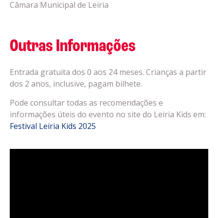
Câmara Municipal de Leiria
Outras Informações
Entrada gratuita dos 0 aos 24 meses. Crianças a partir
dos 2 anos, inclusive, pagam bilhete.
Pode consultar todas as recomendações e
informações úteis do evento no site do Leiria Kids em:
Festival Leiria Kids 2025