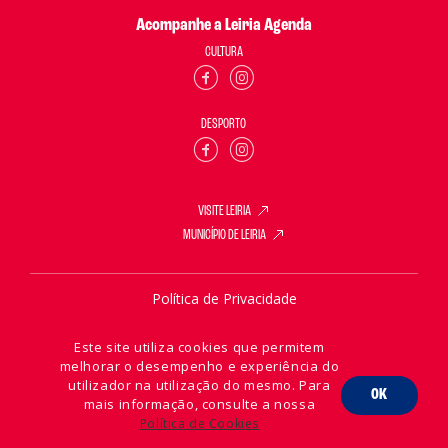
Acompanhe a Leiria Agenda
CULTURA
DESPORTO
VISITE LEIRIA
MUNICÍPIO DE LEIRIA
Política de Privacidade
Política de Cookies
Este site utiliza cookies que permitem
melhorar o desempenho e experiência do
utilizador na utilização do mesmo. Para
OK
mais informação, consulte a nossa
2026 © Leiria Agenda
Política de Cookies