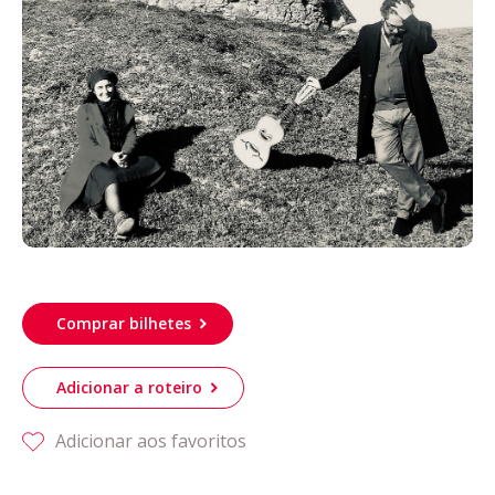
Acompanhe a Leiria Agenda
CULTURA
DESPORTO
Comprar bilhetes
Adicionar a roteiro
Adicionar aos favoritos