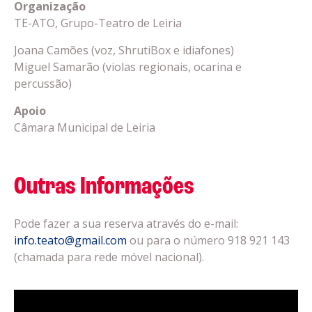
Organização
TE-ATO, Grupo-Teatro de Leiria
Joana Camões (voz, ShrutiBox e idiafones)
Miguel Samarão (violas regionais, ocarina e
percussão)
Apoio
Câmara Municipal de Leiria
Outras Informações
Pode fazer a sua reserva através do e-mail:
info.teato@gmail.com
ou para o número 918 921 143
(chamada para rede móvel nacional).