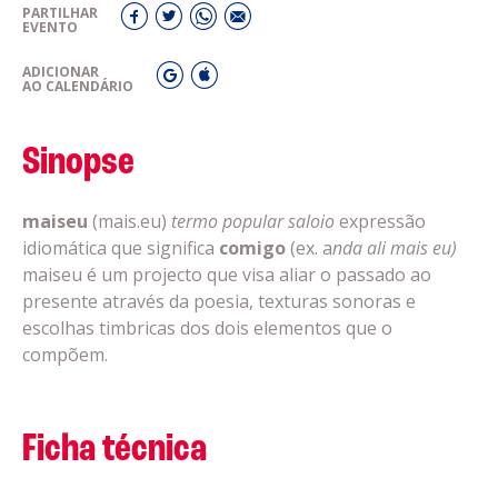
PARTILHAR
EVENTO
ADICIONAR
AO CALENDÁRIO
Sinopse
maiseu
(mais.eu)
termo popular saloio
expressão
idiomática que significa
comigo
(ex. a
nda ali mais eu)
maiseu é um projecto que visa aliar o passado ao
presente através da poesia, texturas sonoras e
escolhas timbricas dos dois elementos que o
compõem.
Ficha técnica