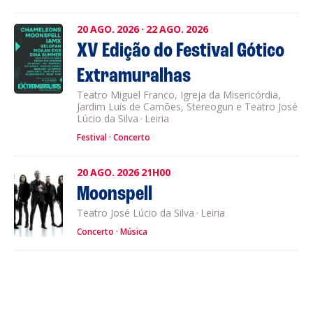
20
AGO.
2026
·
22
AGO.
2026
XV Edição do Festival Gótico
Extramuralhas
Teatro Miguel Franco, Igreja da Misericórdia,
Jardim Luís de Camões, Stereogun e Teatro José
Lúcio da Silva
·
Leiria
Festival
Concerto
20
AGO.
2026
21H00
Moonspell
Teatro José Lúcio da Silva
·
Leiria
Concerto
Música