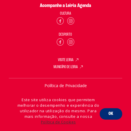
Acompanhe a Leiria Agenda
CULTURA
DESPORTO
VISITE LEIRIA
MUNICÍPIO DE LEIRIA
Política de Privacidade
Política de Cookies
Este site utiliza cookies que permitem
melhorar o desempenho e experiência do
utilizador na utilização do mesmo. Para
OK
mais informação, consulte a nossa
2026 © Leiria Agenda
Política de Cookies