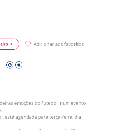
Adicionar aos favoritos
eiro
O
rdadeiras emoções do futebol, num evento
.
l, está agendada para terça-feira, dia