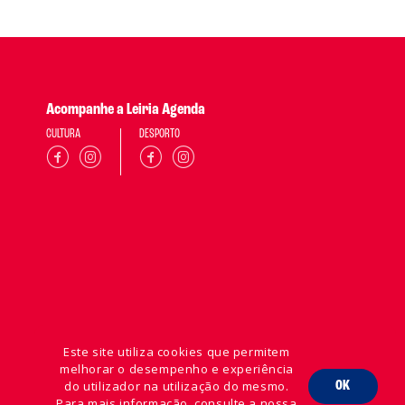
Acompanhe a Leiria Agenda
CULTURA
DESPORTO
Este site utiliza cookies que permitem
melhorar o desempenho e experiência
do utilizador na utilização do mesmo.
OK
Para mais informação, consulte a nossa