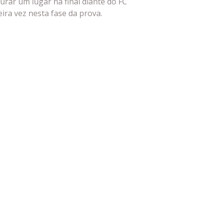
curar um lugar na final diante do FC
ira vez nesta fase da prova.