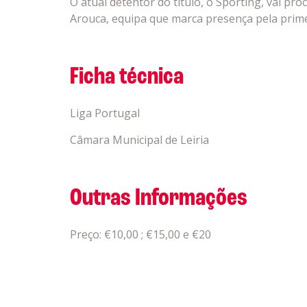
O atual detentor do título, o Sporting, vai pro
Arouca, equipa que marca presença pela prime
Ficha técnica
Liga Portugal
Câmara Municipal de Leiria
Outras Informações
Preço: €10,00 ; €15,00 e €20