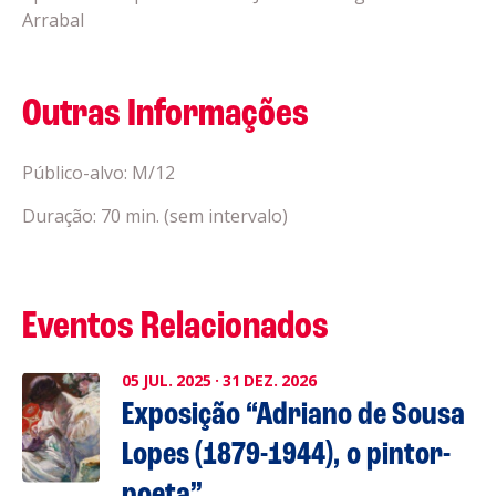
Arrabal
Outras Informações
Público-alvo: M/12
Duração: 70 min. (sem intervalo)
Eventos Relacionados
05
JUL.
2025
·
31
DEZ.
2026
Exposição “Adriano de Sousa
Lopes (1879-1944), o pintor-
poeta”