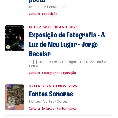
Museu de Leiria
·
Leiria
Cultura
Exposição
06
DEZ.
2025
·
30
AGO.
2026
Exposição de Fotografia - A
Luz do Meu Lugar - Jorge
Bacelar
m|i|mo - museu da imagem em movimento
·
Leiria
Cultura
Fotografia
Exposição
22
FEV.
2026
·
01
NOV.
2026
Fontes Sonoras
Fontes, Cortes
·
Cortes
Cultura
Exibição
Performance