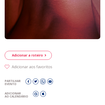
Adicionar a roteiro
Adicionar aos favoritos
PARTILHAR
EVENTO
ADICIONAR
AO CALENDÁRIO