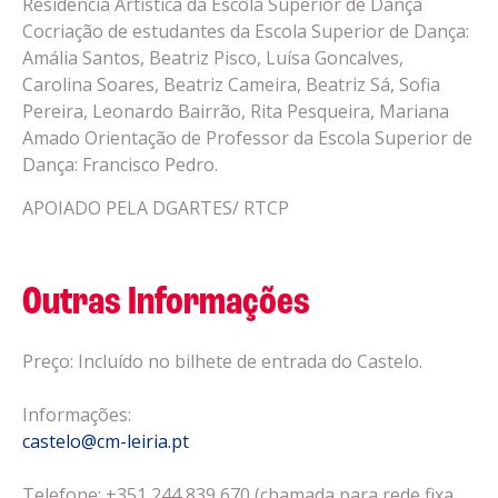
Residência Artística da Escola Superior de Dança
Cocriação de estudantes da Escola Superior de Dança:
Amália Santos, Beatriz Pisco, Luísa Goncalves,
Carolina Soares, Beatriz Cameira, Beatriz Sá, Sofia
Pereira, Leonardo Bairrão, Rita Pesqueira, Mariana
Amado Orientação de Professor da Escola Superior de
Dança: Francisco Pedro.
APOIADO PELA DGARTES/ RTCP
Outras Informações
Preço: Incluído no bilhete de entrada do Castelo.
Informações:
castelo@cm-leiria.pt
Telefone: +351 244 839 670 (chamada para rede fixa