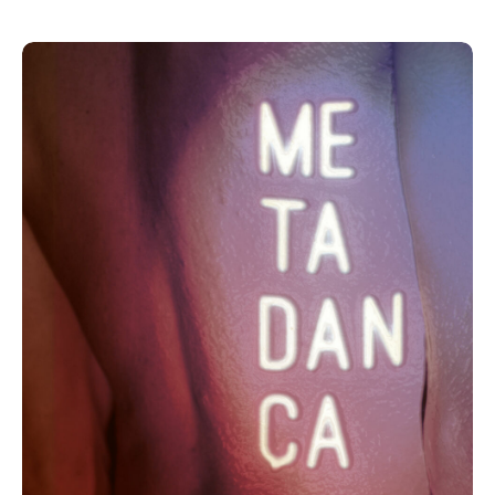
Acompanhe a Leiria Agenda
CULTURA
DESPORTO