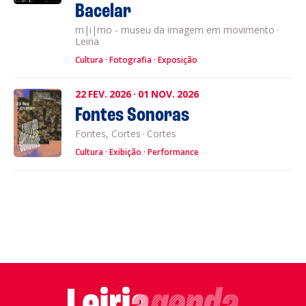
Bacelar
m|i|mo - museu da imagem em movimento
·
Leiria
Cultura
Fotografia
Exposição
22
FEV.
2026
·
01
NOV.
2026
Fontes Sonoras
Fontes, Cortes
·
Cortes
Cultura
Exibição
Performance