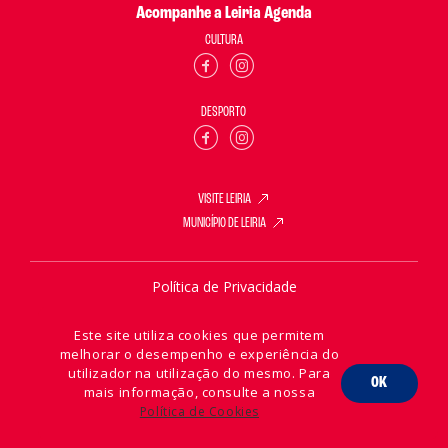
Acompanhe a Leiria Agenda
CULTURA
DESPORTO
VISITE LEIRIA
MUNICÍPIO DE LEIRIA
Política de Privacidade
Política de Cookies
Este site utiliza cookies que permitem
melhorar o desempenho e experiência do
utilizador na utilização do mesmo. Para
OK
mais informação, consulte a nossa
2026 © Leiria Agenda
Política de Cookies