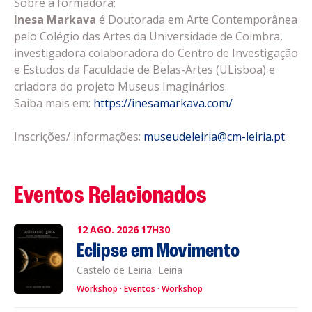
Sobre a formadora:
Inesa Markava
é Doutorada em Arte Contemporânea
pelo Colégio das Artes da Universidade de Coimbra,
investigadora colaboradora do Centro de Investigação
e Estudos da Faculdade de Belas-Artes (ULisboa) e
criadora do projeto Museus Imaginários.
Saiba mais em:
https://inesamarkava.com/
Inscrições/ informações:
museudeleiria@cm-leiria.pt
Eventos Relacionados
12
AGO.
2026
17H30
Eclipse em Movimento
Castelo de Leiria
·
Leiria
Workshop
Eventos
Workshop