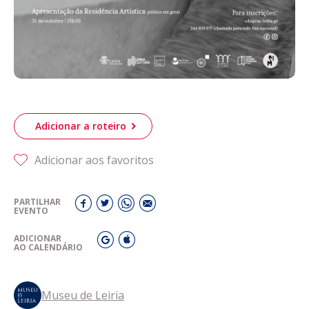
Adicionar a roteiro
Adicionar aos favoritos
PARTILHAR
EVENTO
ADICIONAR
AO CALENDÁRIO
Museu de Leiria