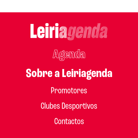
Agenda
Sobre a Leiriagenda
Promotores
Clubes Desportivos
Contactos