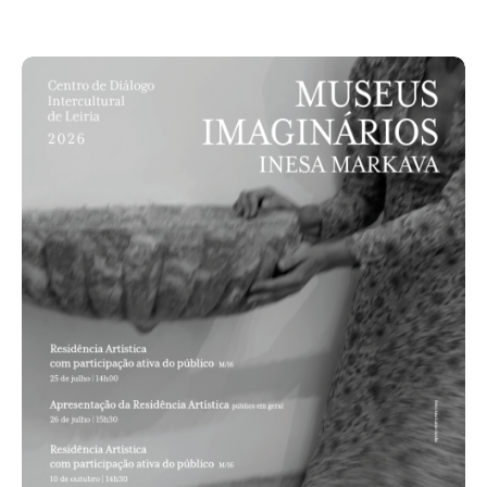
Acompanhe a Leiria Agenda
CULTURA
DESPORTO