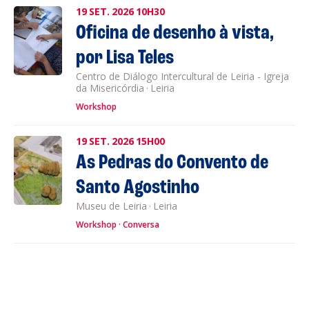
19
SET.
2026
10H30
Oficina de desenho à vista,
por Lisa Teles
Centro de Diálogo Intercultural de Leiria - Igreja
da Misericórdia
·
Leiria
Workshop
19
SET.
2026
15H00
As Pedras do Convento de
Santo Agostinho
Museu de Leiria
·
Leiria
Workshop
Conversa