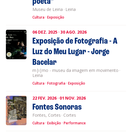
poeta”
Museu de Leiria
·
Leiria
Cultura
Exposição
06
DEZ.
2025
·
30
AGO.
2026
Exposição de Fotografia - A
Luz do Meu Lugar - Jorge
Bacelar
m|i|mo - museu da imagem em movimento
·
Leiria
Cultura
Fotografia
Exposição
22
FEV.
2026
·
01
NOV.
2026
Fontes Sonoras
Fontes, Cortes
·
Cortes
Cultura
Exibição
Performance