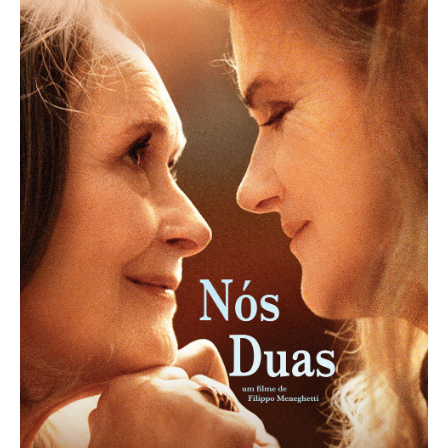
Acompanhe a Leiria Agenda
CULTURA
DESPORTO