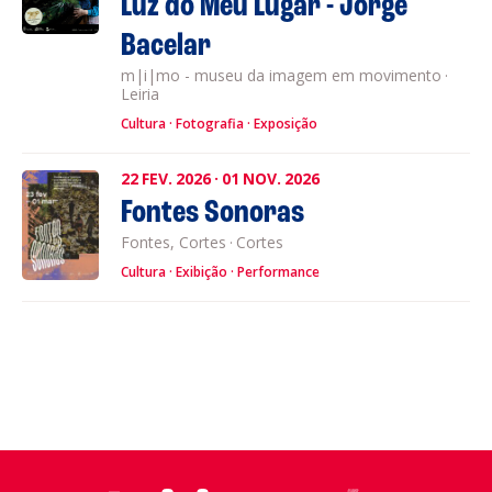
Luz do Meu Lugar - Jorge
Bacelar
m|i|mo - museu da imagem em movimento
·
Leiria
Cultura
Fotografia
Exposição
22
FEV.
2026
·
01
NOV.
2026
Fontes Sonoras
Fontes, Cortes
·
Cortes
Cultura
Exibição
Performance