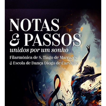
Acompanhe a Leiria Agenda
CULTURA
DESPORTO