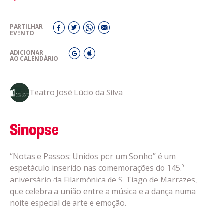
PARTILHAR
EVENTO
ADICIONAR
AO CALENDÁRIO
Teatro José Lúcio da Silva
Sinopse
“Notas e Passos: Unidos por um Sonho” é um
espetáculo inserido nas comemorações do 145.º
aniversário da Filarmónica de S. Tiago de Marrazes,
que celebra a união entre a música e a dança numa
noite especial de arte e emoção.