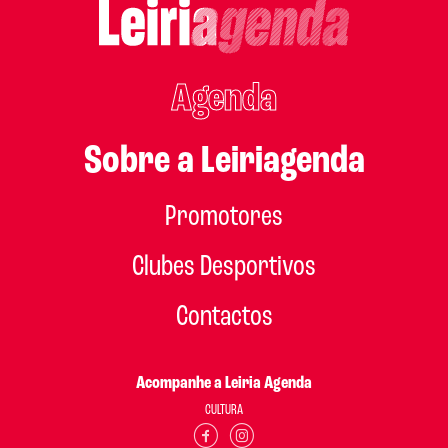
Agenda
Sobre a Leiriagenda
Promotores
Clubes Desportivos
Contactos
Acompanhe a Leiria Agenda
CULTURA