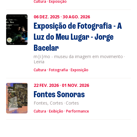
Cultura
Exposição
06
DEZ.
2025
·
30
AGO.
2026
Exposição de Fotografia - A
Luz do Meu Lugar - Jorge
Bacelar
m|i|mo - museu da imagem em movimento
·
Leiria
Cultura
Fotografia
Exposição
22
FEV.
2026
·
01
NOV.
2026
Fontes Sonoras
Fontes, Cortes
·
Cortes
Cultura
Exibição
Performance