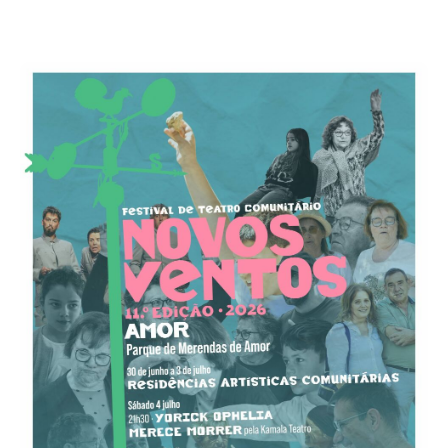
Acompanhe a Leiria Agenda
CULTURA
DESPORTO