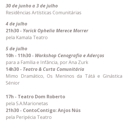
30 de junho a 3 de julho
Residências Artísticas Comunitárias
4 de julho
21h30
-
Yorick Ophelia Merece Morrer
pela Kamala Teatro
5 de julho
10h - 11h30 -
Workshop Cenografia e Aderços
para a Família e Infância, por Ana Zurk
14h30 -
Teatro & Curta Comunitária
Mimo Dramático, Os Meninos da Tátá e Ginástica
Sénior
17h - Teatro Dom Roberto
pela S.A.Marionetas
21h30 - ContoContigo: Anjos Nús
pela Peripécia Teatro