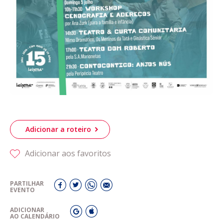
Adicionar a roteiro
Adicionar aos favoritos
PARTILHAR
EVENTO
ADICIONAR
AO CALENDÁRIO