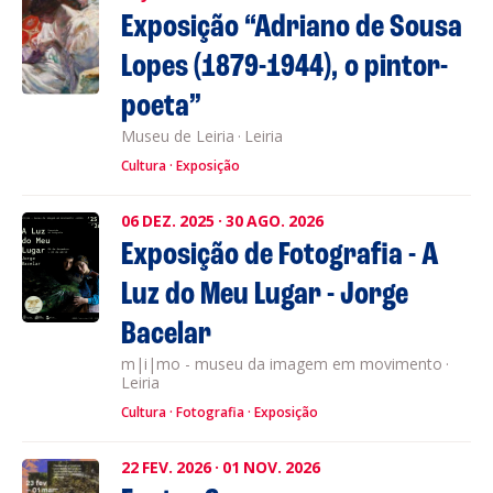
Exposição “Adriano de Sousa
Lopes (1879-1944), o pintor-
poeta”
Museu de Leiria
·
Leiria
Cultura
Exposição
06
DEZ.
2025
·
30
AGO.
2026
Exposição de Fotografia - A
Luz do Meu Lugar - Jorge
Bacelar
m|i|mo - museu da imagem em movimento
·
Leiria
Cultura
Fotografia
Exposição
22
FEV.
2026
·
01
NOV.
2026