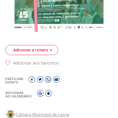
Adicionar a roteiro
Adicionar aos favoritos
PARTILHAR
EVENTO
ADICIONAR
AO CALENDÁRIO
Câmara Municipal de Leiria