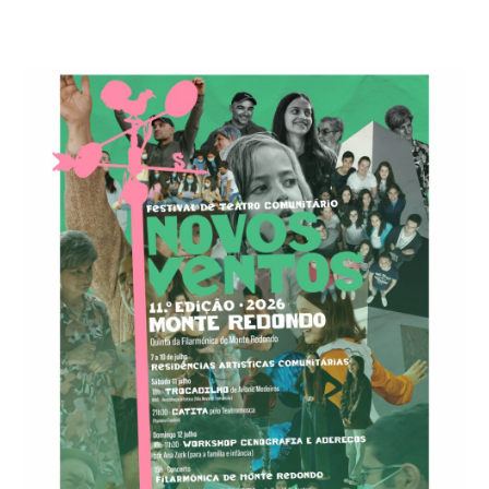
Acompanhe a Leiria Agenda
CULTURA
DESPORTO