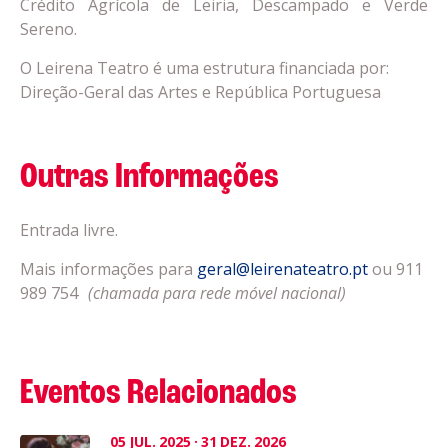
Crédito Agrícola de Leiria, Descampado e Verde
Sereno.
O Leirena Teatro é uma estrutura financiada por:
Direção-Geral das Artes e República Portuguesa
Outras Informações
Entrada livre.
Mais informações para
geral@leirenateatro.pt
ou 911
989 754
(chamada para rede móvel nacional)
Eventos Relacionados
05
JUL.
2025
·
31
DEZ.
2026