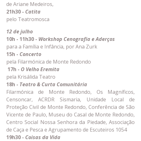
de Ariane Medeiros,
21h30
-
Catita
pelo Teatromosca
12 de julho
10h - 11h30 -
Workshop Cenografia e Aderços
para a Família e Infância, por Ana Zurk
15h -
Concerto
pela Filarmónica de Monte Redondo
17h -
O Velho Eremita
pela Krisálida Teatro
18h -
Teatro & Curta Comunitária
Filarmónica de Monte Redondo, Os Magníficos,
Censoncar, ACRDR Sismaria, Unidade Local de
Proteção Civil de Monte Redondo, Conferência de São
Vicente de Paulo, Museu do Casal de Monte Redondo,
Centro Social Nossa Senhora da Piedade, Associação
de Caça e Pesca e Agrupamento de Escuteiros 1054
19h30 -
Coisas da Vida