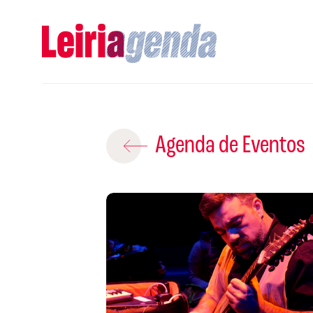
Adicio
Agenda de Eventos
ROTEIROS EX
CRIAR NOVO
Gravar
A