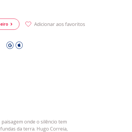
Cookies
 Leiria Agenda
Adicionar aos favoritos
eiro
DESPORTO
O
 paisagem onde o silêncio tem
 fundas da terra. Hugo Correia,