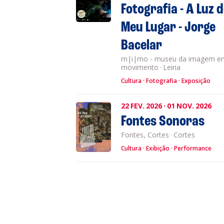
Fotografia - A Luz 
Meu Lugar - Jorge
Bacelar
m|i|mo - museu da imagem e
movimento
·
Leiria
Cultura
Fotografia
Exposição
22
FEV.
2026
·
01
NOV.
2026
Fontes Sonoras
Fontes, Cortes
·
Cortes
Cultura
Exibição
Performance