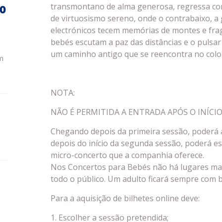
transmontano de alma generosa, regressa co
do
de virtuosismo sereno, onde o contrabaixo, a
electrónicos tecem memórias de montes e fra
bebés escutam a paz das distâncias e o pulsar
um caminho antigo que se reencontra no colo
m
NOTA:
NÃO É PERMITIDA A ENTRADA APÓS O INÍCI
Chegando depois da primeira sessão, poderá 
depois do início da segunda sessão, poderá e
micro-concerto que a companhia oferece.
Nos Concertos para Bebés não há lugares marc
todo o público. Um adulto ficará sempre com b
Para a aquisição de bilhetes online deve:
1. Escolher a sessão pretendida;