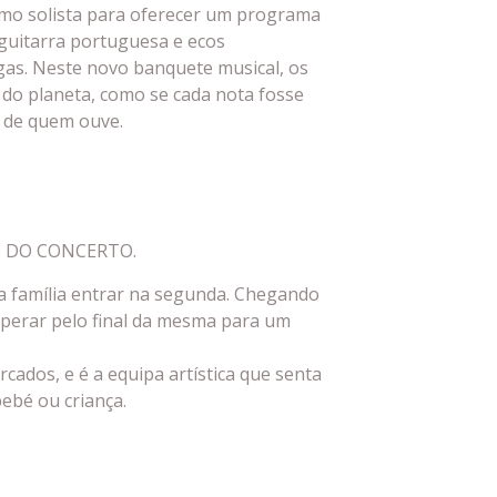
mo solista para oferecer um programa
 guitarra portuguesa e ecos
gas. Neste novo banquete musical, os
 do planeta, como se cada nota fosse
 de quem ouve.
O DO CONCERTO.
a família entrar na segunda. Chegando
sperar pelo final da mesma para um
ados, e é a equipa artística que senta
ebé ou criança.