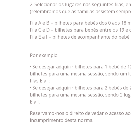
2. Selecionar os lugares nas seguintes filas, 
(relembramos que as famílias assistem sempre
Fila A e B – bilhetes para bebés dos 0 aos 18 
Fila C e D – bilhetes para bebés entre os 19 e
Fila E a I – bilhetes de acompanhante do bebé
Por exemplo:
• Se desejar adquirir bilhetes para 1 bebé de 1
bilhetes para uma mesma sessão, sendo um lug
filas E a I;
• Se desejar adquirir bilhetes para 2 bebés de 
bilhetes para uma mesma sessão, sendo 2 lugare
E a I.
Reservamo-nos o direito de vedar o acesso ao
incumprimento desta norma.