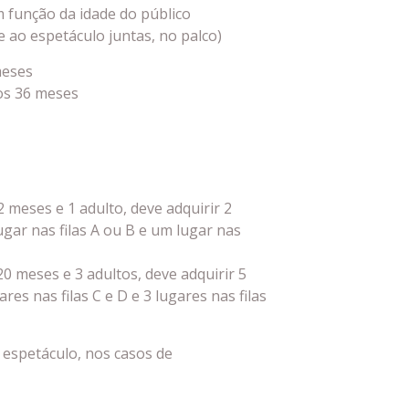
em função da idade do público
 ao espetáculo juntas, no palco)
meses
 os 36 meses
2 meses e 1 adulto, deve adquirir 2
ar nas filas A ou B e um lugar nas
20 meses e 3 adultos, deve adquirir 5
s nas filas C e D e 3 lugares nas filas
 espetáculo, nos casos de