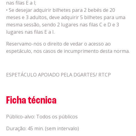
nas filas E a I;
• Se desejar adquirir bilhetes para 2 bebés de 20
meses e 3 adultos, deve adquirir 5 bilhetes para uma
mesma sessão, sendo 2 lugares nas filas C e D e 3
lugares nas filas E a I.
Reservamo-nos o direito de vedar o acesso ao
espetáculo, nos casos de incumprimento desta norma.
ESPETÁCULO APOIADO PELA DGARTES/ RTCP
Ficha técnica
Público-alvo: Todos os públicos
Duração: 45 min. (sem intervalo)