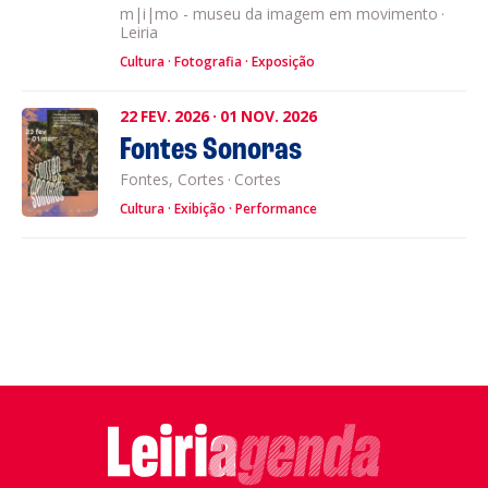
m|i|mo - museu da imagem em movimento
·
Leiria
Cultura
Fotografia
Exposição
22
FEV.
2026
·
01
NOV.
2026
Fontes Sonoras
Fontes, Cortes
·
Cortes
Cultura
Exibição
Performance