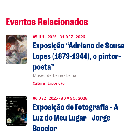
Eventos Relacionados
05
JUL.
2025
·
31
DEZ.
2026
Exposição “Adriano de Sousa
Lopes (1879-1944), o pintor-
poeta”
Museu de Leiria
·
Leiria
Cultura
Exposição
06
DEZ.
2025
·
30
AGO.
2026
Exposição de Fotografia - A
Luz do Meu Lugar - Jorge
Bacelar