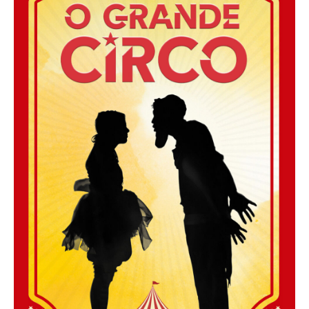
Acompanhe a Leiria Agenda
CULTURA
DESPORTO