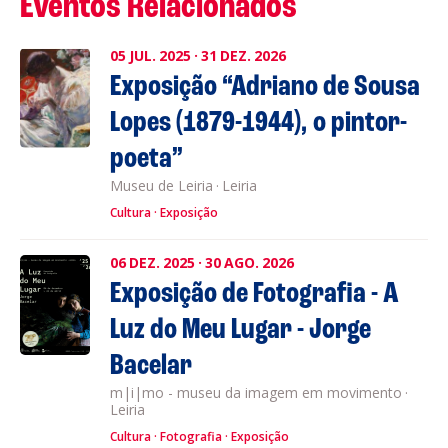
Eventos Relacionados
05
JUL.
2025
·
31
DEZ.
2026
Exposição “Adriano de Sousa
Lopes (1879-1944), o pintor-
poeta”
Museu de Leiria
·
Leiria
Cultura
Exposição
06
DEZ.
2025
·
30
AGO.
2026
Exposição de Fotografia - A
Luz do Meu Lugar - Jorge
Bacelar
m|i|mo - museu da imagem em movimento
·
Leiria
Cultura
Fotografia
Exposição