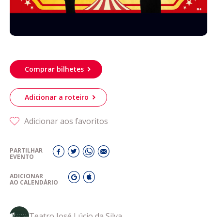
Comprar bilhetes
Adicionar a roteiro
Adicionar aos favoritos
PARTILHAR
EVENTO
ADICIONAR
AO CALENDÁRIO
Teatro José Lúcio da Silva