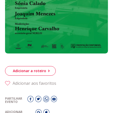
Adicionar a roteiro
Adicionar aos favoritos
PARTILHAR
EVENTO
ADICIONAR