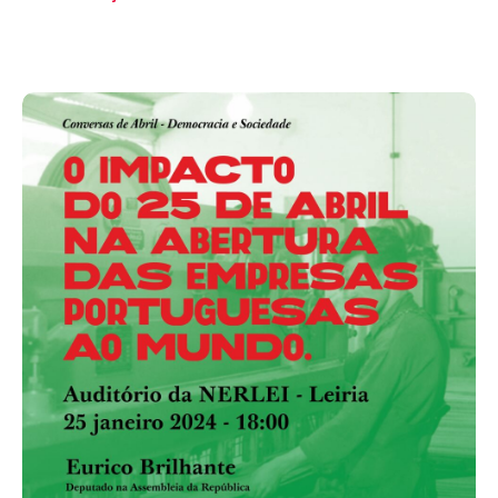
Acompanhe a Leiria Agenda
CULTURA
DESPORTO