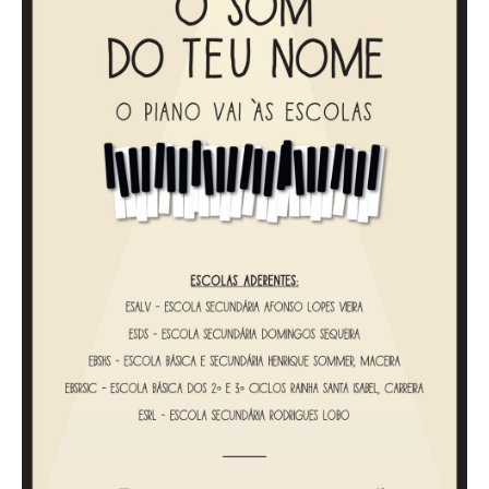
Acompanhe a Leiria Agenda
CULTURA
DESPORTO