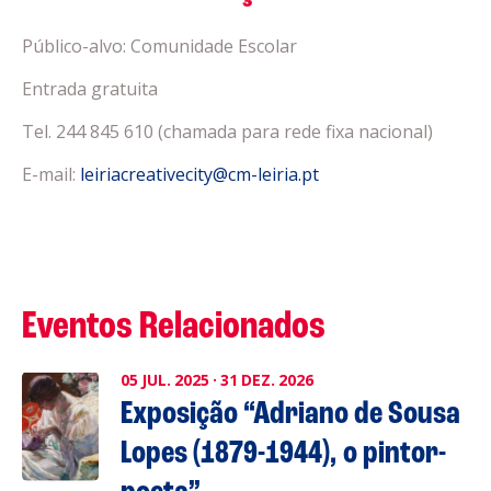
Público-alvo: Comunidade Escolar
Entrada gratuita
Tel. 244 845 610 (chamada para rede fixa nacional)
E-mail:
leiriacreativecity@cm-leiria.pt
Eventos Relacionados
05
JUL.
2025
·
31
DEZ.
2026
Exposição “Adriano de Sousa
Lopes (1879-1944), o pintor-