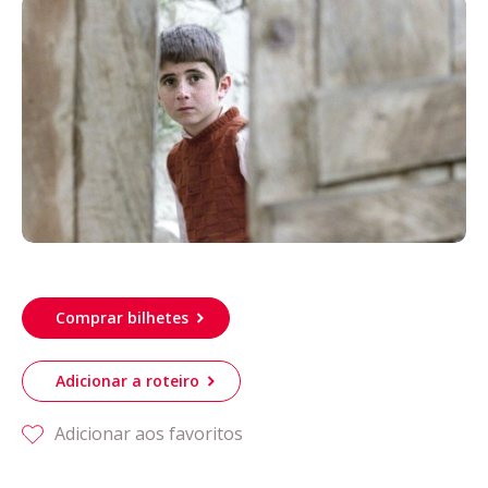
Acompanhe a Leiria Agenda
CULTURA
DESPORTO
Comprar bilhetes
Adicionar a roteiro
Adicionar aos favoritos