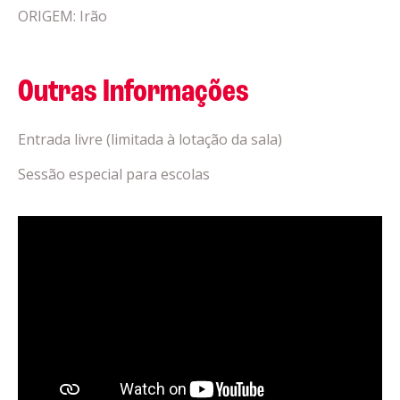
ORIGEM: Irão
Outras Informações
Entrada livre (limitada à lotação da sala)
Sessão especial para escolas