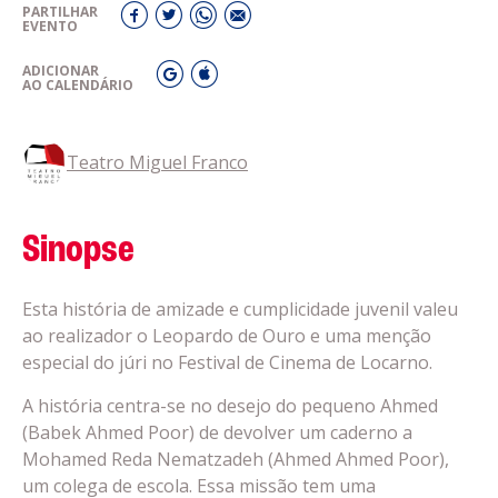
PARTILHAR
EVENTO
ADICIONAR
AO CALENDÁRIO
Teatro Miguel Franco
Sinopse
Esta história de amizade e cumplicidade juvenil valeu
ao realizador o Leopardo de Ouro e uma menção
especial do júri no Festival de Cinema de Locarno.
A história centra-se no desejo do pequeno Ahmed
(Babek Ahmed Poor) de devolver um caderno a
Mohamed Reda Nematzadeh (Ahmed Ahmed Poor),
um colega de escola. Essa missão tem uma