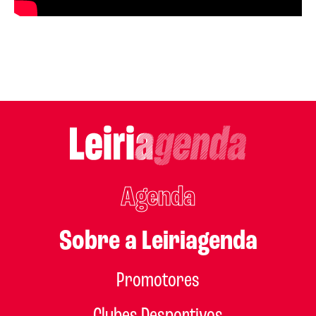
Agenda
Sobre a Leiriagenda
Promotores