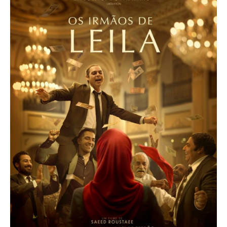
Acompanhe a Leiria Agenda
CULTURA
DESPORTO