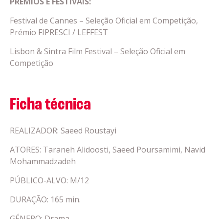
PRÉMIOS E FESTIVAIS:
Festival de Cannes – Seleção Oficial em Competição,
Prémio FIPRESCI / LEFFEST
Lisbon & Sintra Film Festival – Seleção Oficial em
Competição
Ficha técnica
REALIZADOR: Saeed Roustayi
ATORES: Taraneh Alidoosti, Saeed Poursamimi, Navid
Mohammadzadeh
PÚBLICO-ALVO: M/12
DURAÇÃO: 165 min.
GÉNERO: Drama