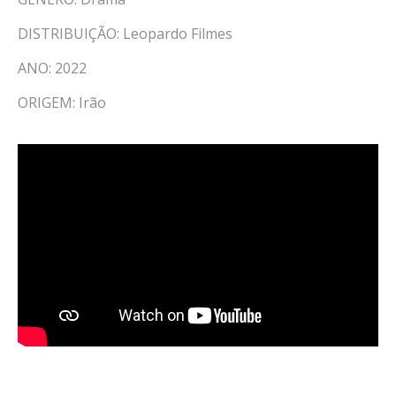
DISTRIBUIÇÃO: Leopardo Filmes
ANO: 2022
ORIGEM: Irão