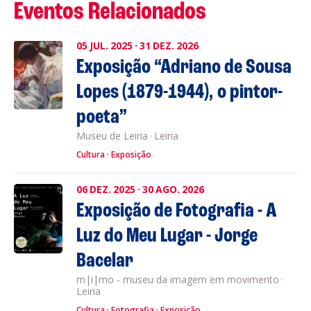
Eventos Relacionados
05
JUL.
2025
·
31
DEZ.
2026
Exposição “Adriano de Sousa
Lopes (1879-1944), o pintor-
poeta”
Museu de Leiria
·
Leiria
Cultura
Exposição
06
DEZ.
2025
·
30
AGO.
2026
Exposição de Fotografia - A
Luz do Meu Lugar - Jorge
Bacelar
m|i|mo - museu da imagem em movimento
·
Leiria
Cultura
Fotografia
Exposição