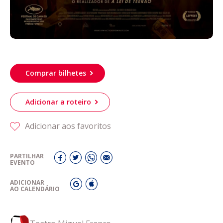
Comprar bilhetes
Adicionar a roteiro
Adicionar aos favoritos
PARTILHAR
EVENTO
ADICIONAR
AO CALENDÁRIO