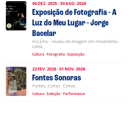
06
DEZ.
2025
·
30
AGO.
2026
Exposição de Fotografia - A
Luz do Meu Lugar - Jorge
Bacelar
m|i|mo - museu da imagem em movimento
·
Leiria
Cultura
Fotografia
Exposição
22
FEV.
2026
·
01
NOV.
2026
Fontes Sonoras
Fontes, Cortes
·
Cortes
Cultura
Exibição
Performance