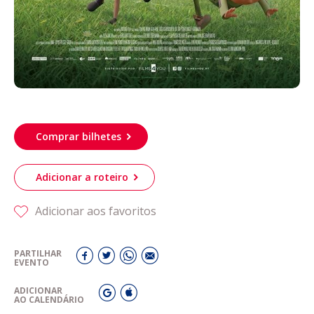
Comprar bilhetes
Adicionar a roteiro
Adicionar aos favoritos
PARTILHAR
EVENTO
ADICIONAR
AO CALENDÁRIO