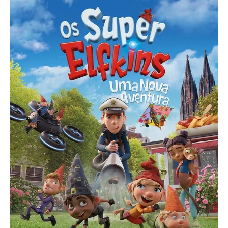
Acompanhe a Leiria Agenda
CULTURA
DESPORTO