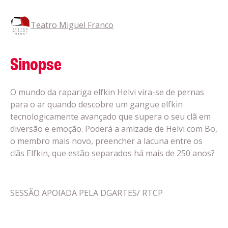
Teatro Miguel Franco
Sinopse
O mundo da rapariga elfkin Helvi vira-se de pernas
para o ar quando descobre um gangue elfkin
tecnologicamente avançado que supera o seu clã em
diversão e emoção. Poderá a amizade de Helvi com Bo,
o membro mais novo, preencher a lacuna entre os
clãs Elfkin, que estão separados há mais de 250 anos?
SESSÃO APOIADA PELA DGARTES/ RTCP