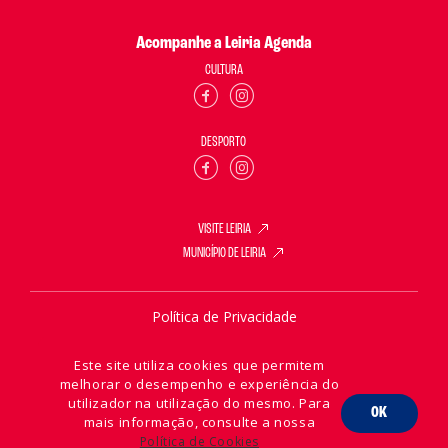
Acompanhe a Leiria Agenda
CULTURA
DESPORTO
VISITE LEIRIA
MUNICÍPIO DE LEIRIA
Política de Privacidade
Política de Cookies
Este site utiliza cookies que permitem
melhorar o desempenho e experiência do
utilizador na utilização do mesmo. Para
OK
mais informação, consulte a nossa
2026 © Leiria Agenda
Política de Cookies