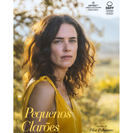
Acompanhe a Leiria Agenda
CULTURA
DESPORTO