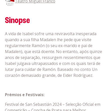
Teatro Miguel Franco
Sinopse
A vida de Isabel sofre uma reviravolta inesperada
quando a sua filha Madalen lhe pede que visite
regularmente Ramón (o seu ex-marido e pai de
Madalen), que está doente. No entanto, após quinze
anos de separação, ressurgem ressentimentos que
Isabel julgava ultrapassados e com os quais terá de
lutar para cuidar de Ramón. Baseado no conto Un
corazón demasiado grande, de Eider Rodríguez.
Prémios e Festivais:
Festival de San Sebastián 2024 – Selecção Oficial em
Competição – Concha de Prata para Melhor