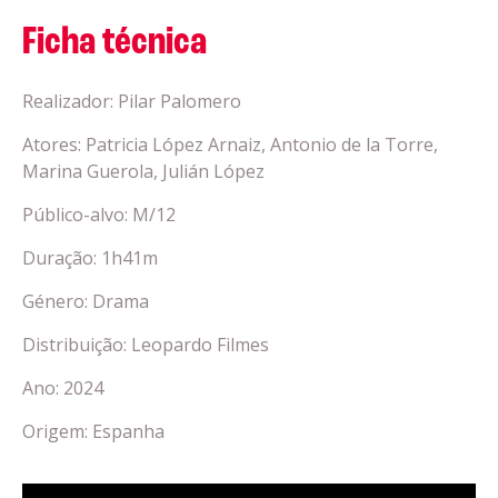
Ficha técnica
Realizador: Pilar Palomero
Atores: Patricia López Arnaiz, Antonio de la Torre,
Marina Guerola, Julián López
Público-alvo: M/12
Duração: 1h41m
Género: Drama
Distribuição: Leopardo Filmes
Ano: 2024
Origem: Espanha