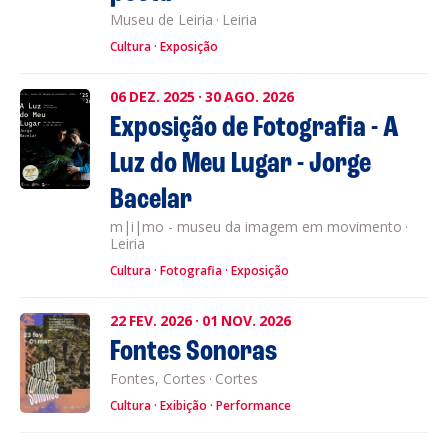
Museu de Leiria
·
Leiria
Cultura
Exposição
06
DEZ.
2025
·
30
AGO.
2026
Exposição de Fotografia - A
Luz do Meu Lugar - Jorge
Bacelar
m|i|mo - museu da imagem em movimento
·
Leiria
Cultura
Fotografia
Exposição
22
FEV.
2026
·
01
NOV.
2026
Fontes Sonoras
Fontes, Cortes
·
Cortes
Cultura
Exibição
Performance