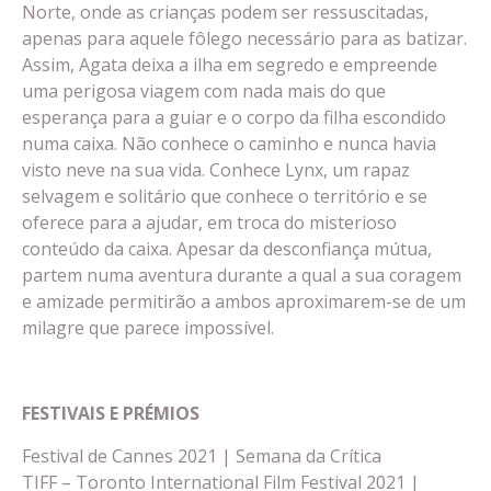
Norte, onde as crianças podem ser ressuscitadas,
apenas para aquele fôlego necessário para as batizar.
Assim, Agata deixa a ilha em segredo e empreende
uma perigosa viagem com nada mais do que
esperança para a guiar e o corpo da filha escondido
numa caixa. Não conhece o caminho e nunca havia
visto neve na sua vida. Conhece Lynx, um rapaz
selvagem e solitário que conhece o território e se
oferece para a ajudar, em troca do misterioso
conteúdo da caixa. Apesar da desconfiança mútua,
partem numa aventura durante a qual a sua coragem
e amizade permitirão a ambos aproximarem-se de um
milagre que parece impossível.
FESTIVAIS E PRÉMIOS
Festival de Cannes 2021 | Semana da Crítica
TIFF – Toronto International Film Festival 2021 |