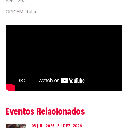
ANO: 2021
ORIGEM: Itália
Eventos Relacionados
05
JUL.
2025
·
31
DEZ.
2026