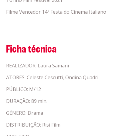
Torino Film Festival 2021
Filme Vencedor 14ª Festa do Cinema Italiano
Ficha técnica
REALIZADOR: Laura Samani
ATORES: Celeste Cescutti, Ondina Quadri
PÚBLICO: M/12
DURAÇÃO: 89 min.
GÉNERO: Drama
DISTRIBUIÇÃO: Risi Film