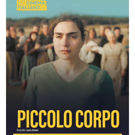
Acompanhe a Leiria Agenda
CULTURA
DESPORTO