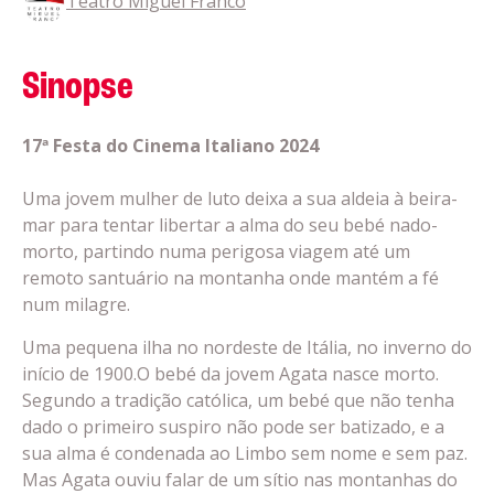
Teatro Miguel Franco
Sinopse
17ª Festa do Cinema Italiano 2024
Uma jovem mulher de luto deixa a sua aldeia à beira-
mar para tentar libertar a alma do seu bebé nado-
morto, partindo numa perigosa viagem até um
remoto santuário na montanha onde mantém a fé
num milagre.
Uma pequena ilha no nordeste de Itália, no inverno do
início de 1900.O bebé da jovem Agata nasce morto.
Segundo a tradição católica, um bebé que não tenha
dado o primeiro suspiro não pode ser batizado, e a
sua alma é condenada ao Limbo sem nome e sem paz.
Mas Agata ouviu falar de um sítio nas montanhas do