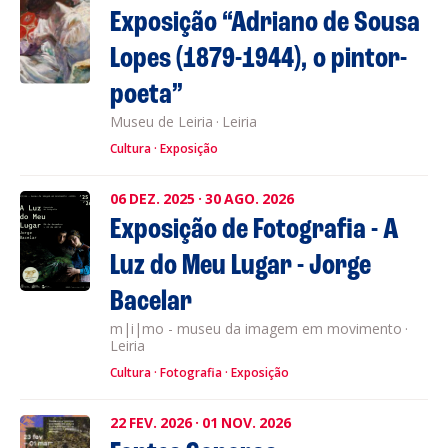
Exposição “Adriano de Sousa
Lopes (1879-1944), o pintor-
poeta”
Museu de Leiria
·
Leiria
Cultura
Exposição
06
DEZ.
2025
·
30
AGO.
2026
Exposição de Fotografia - A
Luz do Meu Lugar - Jorge
Bacelar
m|i|mo - museu da imagem em movimento
·
Leiria
Cultura
Fotografia
Exposição
22
FEV.
2026
·
01
NOV.
2026