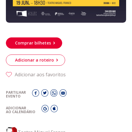
Comprar bilhetes
Adicionar a roteiro
Adicionar aos favoritos
PARTILHAR
EVENTO
ADICIONAR
AO CALENDÁRIO