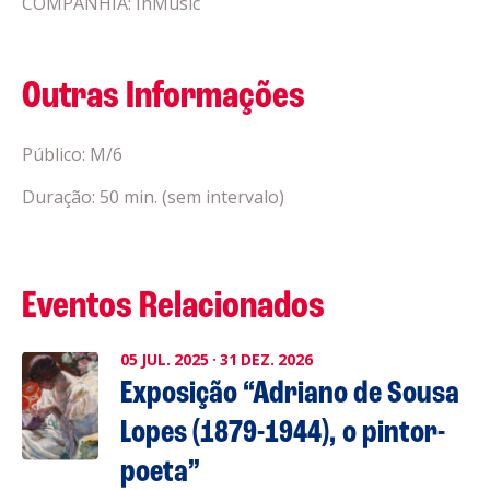
COMPANHIA: InMusic
Outras Informações
Público: M/6
Duração: 50 min. (sem intervalo)
Eventos Relacionados
05
JUL.
2025
·
31
DEZ.
2026
Exposição “Adriano de Sousa
Lopes (1879-1944), o pintor-
poeta”