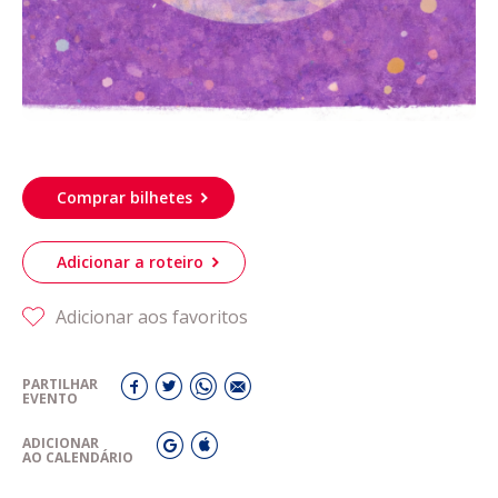
Comprar bilhetes
Adicionar a roteiro
Adicionar aos favoritos
PARTILHAR
EVENTO
ADICIONAR
AO CALENDÁRIO