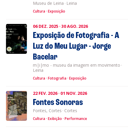
Museu de Leiria
·
Leiria
Cultura
Exposição
06
DEZ.
2025
·
30
AGO.
2026
Exposição de Fotografia - A
Luz do Meu Lugar - Jorge
Bacelar
m|i|mo - museu da imagem em movimento
·
Leiria
Cultura
Fotografia
Exposição
22
FEV.
2026
·
01
NOV.
2026
Fontes Sonoras
Fontes, Cortes
·
Cortes
Cultura
Exibição
Performance