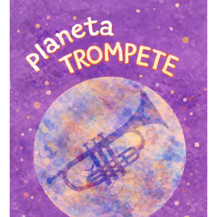
Acompanhe a Leiria Agenda
CULTURA
DESPORTO