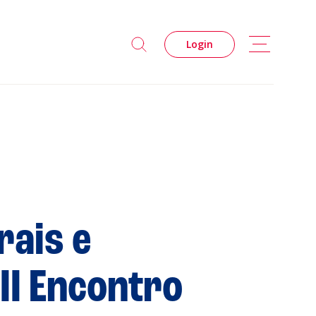
Login
rais e
s
III Encontro
Privacidade
Cookies