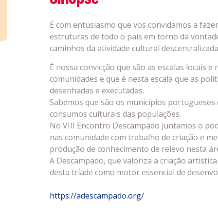
É com entusiasmo que vos convidamos a fazer
estruturas de todo o país em torno da vontad
caminhos da atividade cultural descentralizada
É nossa convicção que são as escalas locais e
comunidades e que é nesta escala que as polít
desenhadas e executadas.
Sabemos que são os municípios portugueses 
consumos culturais das populações.
No VIII Encontro Descampado juntamos o poder
nas comunidade com trabalho de criação e me
produção de conhecimento de relevo nesta ár
A Descampado, que valoriza a criação artístic
desta tríade como motor essencial de desenvol
https://adescampado.org/