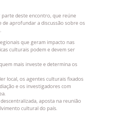
 parte deste encontro, que reúne
e de aprofundar a discussão sobre os
.
 regionais que geram impacto nas
icas culturais podem e devem ser
quem mais investe e determina os
 local, os agentes culturais fixados
diação e os investigadores com
ea.
a descentralizada, aposta na reunião
vimento cultural do país.