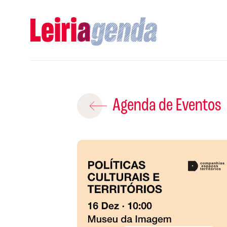
Adicio
Agenda de Eventos
ROTEIROS EX
CRIAR NOVO
A
Gravar