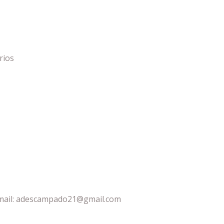
rios
email: adescampado21@gmail.com