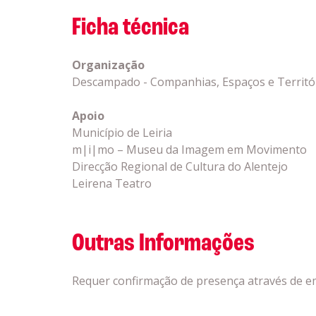
Ficha técnica
Organização
Descampado - Companhias, Espaços e Territó
Apoio
Município de Leiria
m|i|mo – Museu da Imagem em Movimento
Direcção Regional de Cultura do Alentejo
Leirena Teatro
Outras Informações
Requer confirmação de presença através de 