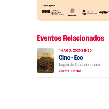
Eventos Relacionados
14
AGO.
2026
21H30
Cine - Eco
Lagoa da Ervedeira
·
Leiria
Cinema
Cinema