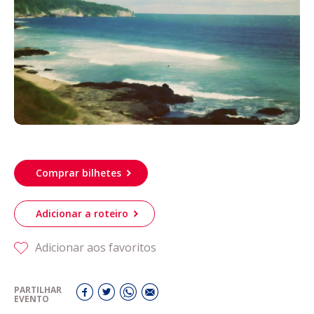
Acompanhe a Leiria Agenda
CULTURA
DESPORTO
Comprar bilhetes
Adicionar a roteiro
Adicionar aos favoritos
PARTILHAR
EVENTO