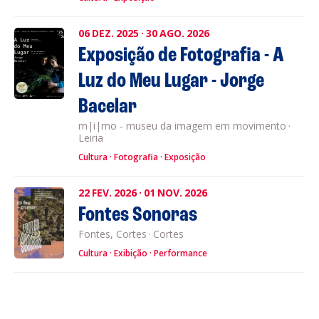
06
DEZ.
2025
·
30
AGO.
2026
Exposição de Fotografia - A
Luz do Meu Lugar - Jorge
Bacelar
m|i|mo - museu da imagem em movimento
·
Leiria
Cultura
Fotografia
Exposição
22
FEV.
2026
·
01
NOV.
2026
Fontes Sonoras
Fontes, Cortes
·
Cortes
Cultura
Exibição
Performance