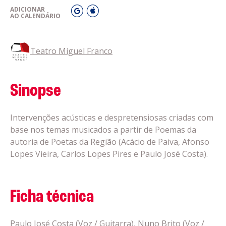
ADICIONAR
AO CALENDÁRIO
Teatro Miguel Franco
Sinopse
Intervenções acústicas e despretensiosas criadas com
base nos temas musicados a partir de Poemas da
autoria de Poetas da Região (Acácio de Paiva, Afonso
Lopes Vieira, Carlos Lopes Pires e Paulo José Costa).
Ficha técnica
Paulo José Costa (Voz / Guitarra), Nuno Brito (Voz /