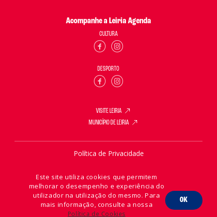
Acompanhe a Leiria Agenda
CULTURA
DESPORTO
VISITE LEIRIA
MUNICÍPIO DE LEIRIA
Política de Privacidade
Política de Cookies
Este site utiliza cookies que permitem
melhorar o desempenho e experiência do
utilizador na utilização do mesmo. Para
OK
mais informação, consulte a nossa
2026 © Leiria Agenda
Política de Cookies