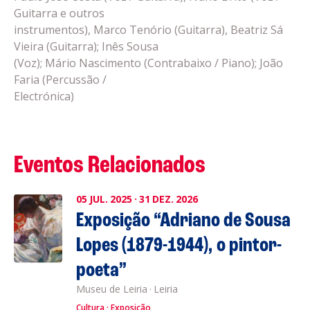
Guitarra e outros
instrumentos), Marco Tenório (Guitarra), Beatriz Sá
Vieira (Guitarra); Inês Sousa
(Voz); Mário Nascimento (Contrabaixo / Piano); João
Faria (Percussão /
Electrónica)
Eventos Relacionados
05
JUL.
2025
·
31
DEZ.
2026
Exposição “Adriano de Sousa
Lopes (1879-1944), o pintor-
poeta”
Museu de Leiria
·
Leiria
Cultura
Exposição