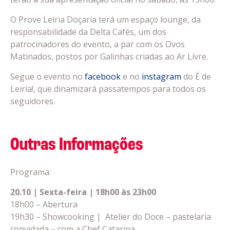
O Prove Leiria Doçaria terá um espaço lounge, da
responsabilidade da Delta Cafés, um dos
patrocinadores do evento, a par com os Ovos
Matinados, postos por Galinhas criadas ao Ar Livre.
Segue o evento no
facebook
e no
instagram
do É de
Leiria!, que dinamizará passatempos para todos os
seguidores.
Outras Informações
Programa:
20.10 | Sexta-feira | 18h00 às 23h00
18h00 – Abertura
19h30 – Showcooking | Atelier do Doce – pastelaria
convidada – com a Chef Catarina