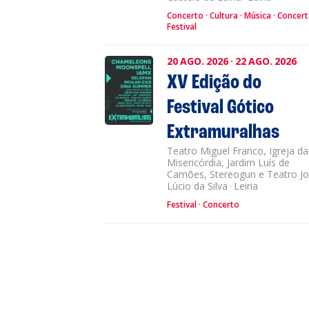
Concerto
Cultura
Música
Concer
Festival
20
AGO.
2026
·
22
AGO.
2026
XV Edição do
Festival Gótico
Extramuralhas
Teatro Miguel Franco, Igreja da
Misericórdia, Jardim Luís de
Camões, Stereogun e Teatro J
Lúcio da Silva
·
Leiria
Festival
Concerto