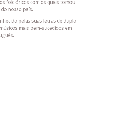
hos folclóricos com os quais tomou
 do nosso país.
nhecido pelas suas letras de duplo
 músicos mais bem-sucedidos em
uguês.