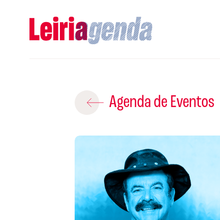
Adicio
Agenda de Eventos
ROTEIROS EX
CRIAR NOVO
A
Gravar