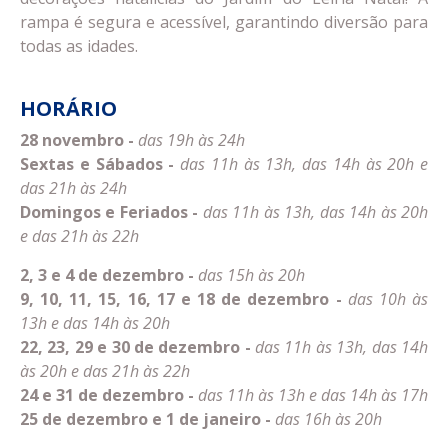
rampa é segura e acessível, garantindo diversão para
todas as idades.
HORÁRIO
28 novembro -
das 19h às 24h
Sextas e Sábados -
das 11h às 13h, das 14h às 20h e
das 21h às 24h
Domingos e Feriados -
das 11h às 13h, das 14h às 20h
e das 21h às 22h
2, 3 e 4 de dezembro -
das 15h às 20h
9, 10, 11, 15, 16, 17 e 18 de dezembro -
das 10h às
13h e das 14h às 20h
22, 23, 29 e 30 de dezembro -
das 11h às 13h, das 14h
às 20h e das 21h às 22h
24 e 31 de dezembro -
das 11h às 13h e das 14h às 17h
25 de dezembro e 1 de janeiro -
das 16h às 20h