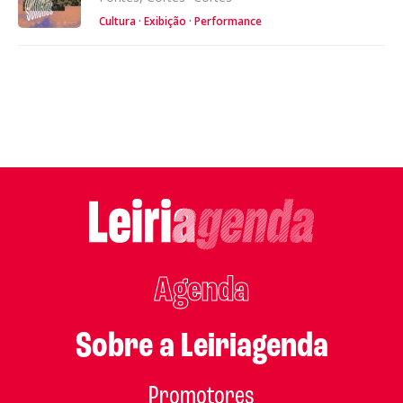
Cultura
Exibição
Performance
Agenda
Sobre a Leiriagenda
Promotores