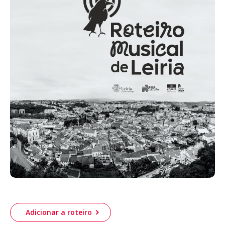
Acompanhe a Leiria Agenda
CULTURA
DESPORTO
Adicionar a roteiro