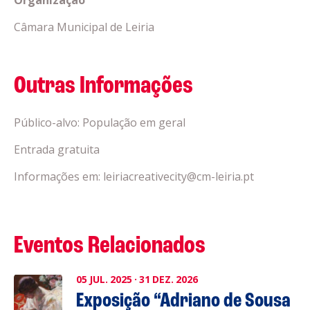
Câmara Municipal de Leiria
Outras Informações
Público-alvo: População em geral
Entrada gratuita
Informações em: leiriacreativecity@cm-leiria.pt
Eventos Relacionados
05
JUL.
2025
·
31
DEZ.
2026
Exposição “Adriano de Sousa