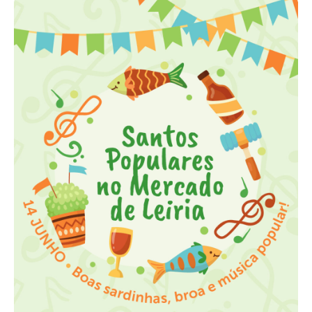
Acompanhe a Leiria Agenda
CULTURA
DESPORTO