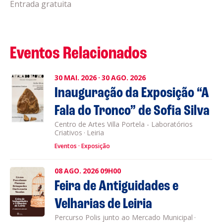
Entrada gratuita
Eventos Relacionados
30
MAI.
2026
·
30
AGO.
2026
Inauguração da Exposição “A
Fala do Tronco” de Sofia Silva
Centro de Artes Villa Portela - Laboratórios
Criativos
·
Leiria
Eventos
Exposição
08
AGO.
2026
09H00
Feira de Antiguidades e
Velharias de Leiria
Percurso Polis junto ao Mercado Municipal
·