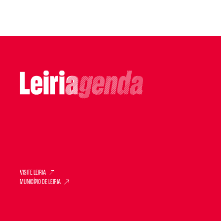
VISITE LEIRIA
MUNICÍPIO DE LEIRIA