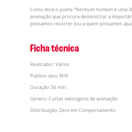
Como dizia o poeta “Nenhum homem é uma ilh
animação que procura demonstrar a importân
possamos recorrer (ou a quem possamos ajud
Ficha técnica
Realizador: Vários
Público-alvo: M/6
Duração: 56 min.
Género: Curtas metragens de animação
Distribuição: Zero em Comportamento