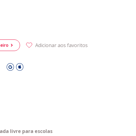
Adicionar aos favoritos
eiro
O
da livre para escolas