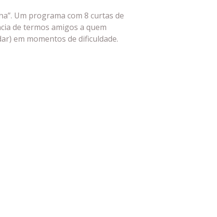
a”. Um programa com 8 curtas de
cia de termos amigos a quem
ar) em momentos de dificuldade.