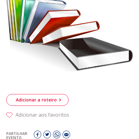
Acompanhe a Leiria Agenda
CULTURA
DESPORTO
Adicionar a roteiro
Adicionar aos favoritos
PARTILHAR
EVENTO