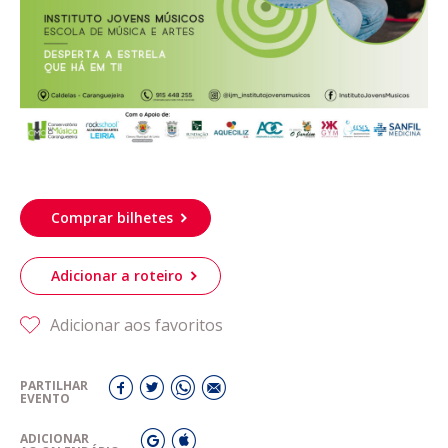
Comprar bilhetes
Adicionar a roteiro
Adicionar aos favoritos
PARTILHAR
EVENTO
ADICIONAR