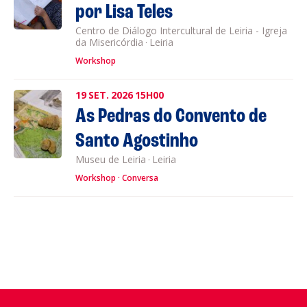
por Lisa Teles
Centro de Diálogo Intercultural de Leiria - Igreja
da Misericórdia
·
Leiria
Workshop
19
SET.
2026
15H00
As Pedras do Convento de
Santo Agostinho
Museu de Leiria
·
Leiria
Workshop
Conversa