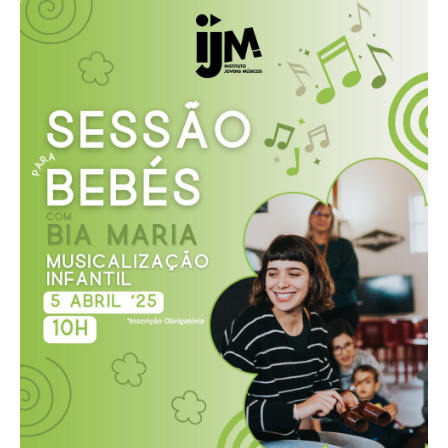
Acompanhe a Leiria Agenda
CULTURA
DESPORTO