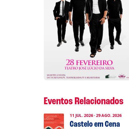
S
L
P
Cl
Co
Eventos Relacionados
11
JUL.
2026
·
29
AGO.
2026
Castelo em Cena