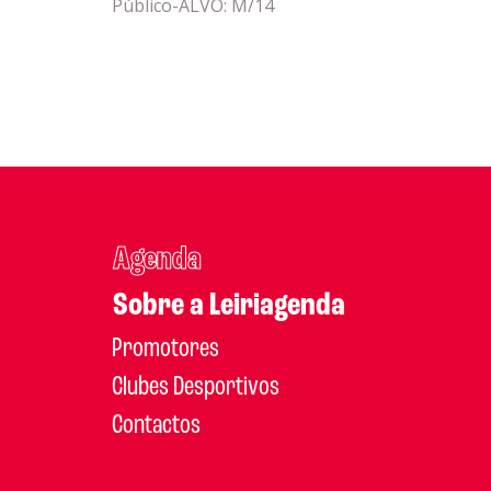
Público-ALVO: M/14
Agenda
Sobre a Leiriagenda
Promotores
Clubes Desportivos
Contactos