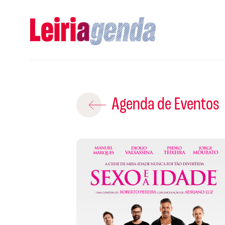
Adicio
Agenda de Eventos
ROTEIROS EX
CRIAR NOVO
A
Gravar