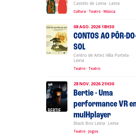
Castelo de Leiria
·
Leiria
Cultura
Teatro
Música
08
AGO.
2026
18H30
CONTOS AO PÔR-DO
SOL
Centro de Artes Villa Portela
·
Leiria
Teatro
Teatro
28
NOV.
2026
21H30
Bertie - Uma
performance VR e
mulHplayer
Black Box Leiria
·
Leiria
Teatro
Jogos