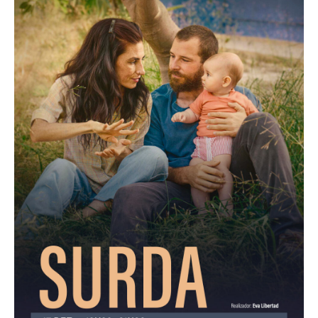
Acompanhe a Leiria Agenda
CULTURA
DESPORTO