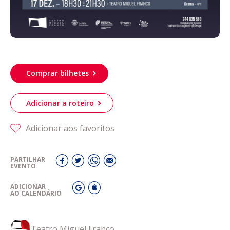
Comprar bilhetes
Adicionar a roteiro
Adicionar aos favoritos
PARTILHAR
EVENTO
ADICIONAR
AO CALENDÁRIO
Teatro Miguel Franco