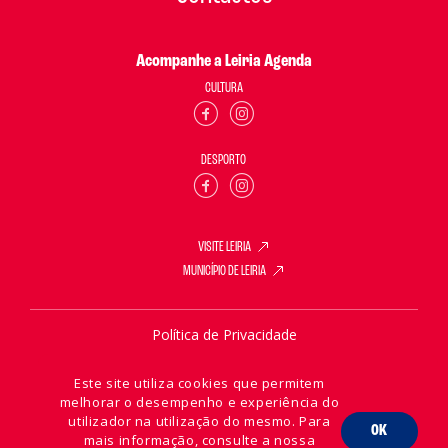
Acompanhe a Leiria Agenda
CULTURA
DESPORTO
VISITE LEIRIA
MUNICÍPIO DE LEIRIA
Política de Privacidade
Política de Cookies
Este site utiliza cookies que permitem
melhorar o desempenho e experiência do
utilizador na utilização do mesmo. Para
OK
mais informação, consulte a nossa
2026 © Leiria Agenda