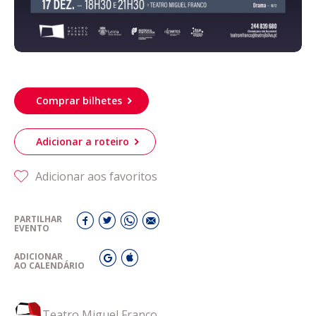
Comprar bilhetes
Adicionar a roteiro
Adicionar aos favoritos
PARTILHAR
EVENTO
ADICIONAR
AO CALENDÁRIO
Teatro Miguel Franco