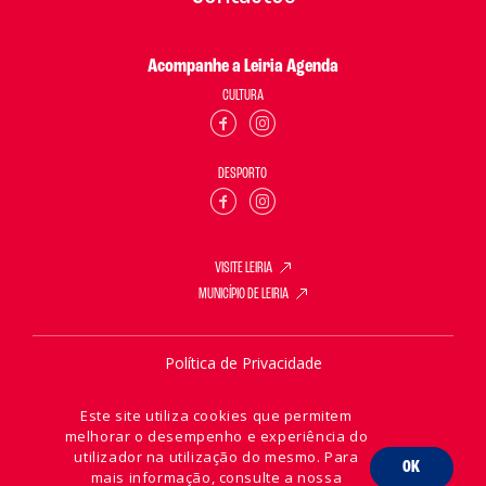
Acompanhe a Leiria Agenda
CULTURA
DESPORTO
VISITE LEIRIA
MUNICÍPIO DE LEIRIA
Política de Privacidade
Política de Cookies
Este site utiliza cookies que permitem
melhorar o desempenho e experiência do
utilizador na utilização do mesmo. Para
OK
mais informação, consulte a nossa
2026 © Leiria Agenda