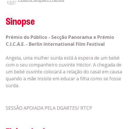
Sinopse
Prémio do Público - Secção Panorama e Prémio
C.I.C.A.E. - Berlin International Film Festival
Angela, uma mulher surda está à espera de um bebé
com o seu companheiro ouvinte Héctor. A chegada de
um bebé ouvinte colocará a relação do casal em causa
quando a mãe insiste em educar a filha como se fosse
surda.
SESSÃO APOIADA PELA DGARTES/ RTCP