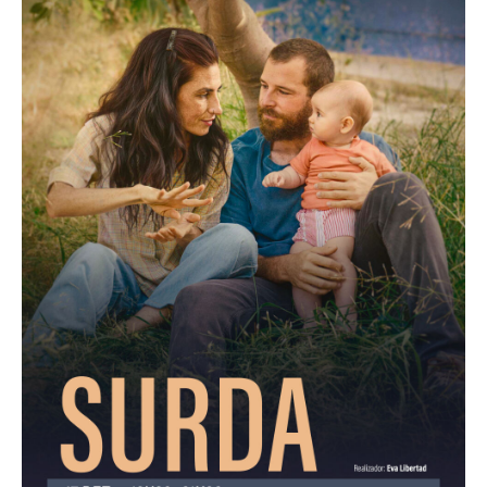
Acompanhe a Leiria Agenda
CULTURA
DESPORTO