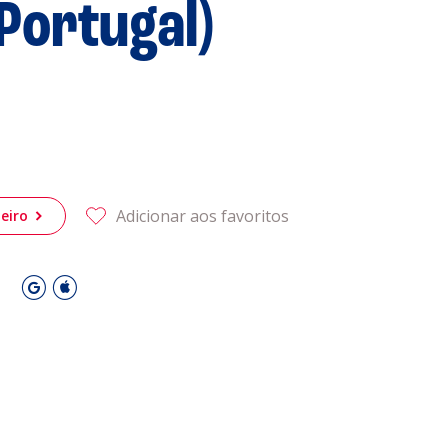
/Portugal)
 Leiria Agenda
DESPORTO
Adicionar aos favoritos
eiro
O