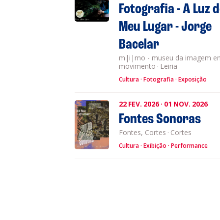
Fotografia - A Luz 
Meu Lugar - Jorge
Bacelar
m|i|mo - museu da imagem e
movimento
·
Leiria
Cultura
Fotografia
Exposição
22
FEV.
2026
·
01
NOV.
2026
Fontes Sonoras
Fontes, Cortes
·
Cortes
Cultura
Exibição
Performance