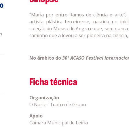
do
“Maria por entre Ramos de ciência e arte”,
artista plástica terceirense, nascida no in
coleção do Museu de Angra e que, sem nunca
m
caminho que a levou a ser pioneira na ciência
No âmbito do
30º ACASO Festival Internacio
Ficha técnica
Organização
O Nariz - Teatro de Grupo
Apoio
Câmara Municipal de Leiria