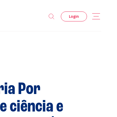
Login
ria Por
s
Privacidade
 ciência e
Cookies