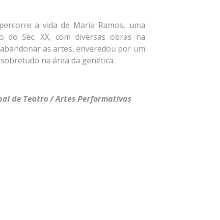
 percorre a vida de Maria Ramos, uma
ício do Sec. XX, com diversas obras na
 abandonar as artes, enveredou por um
, sobretudo na área da genética.
nal de Teatro / Artes Performativas