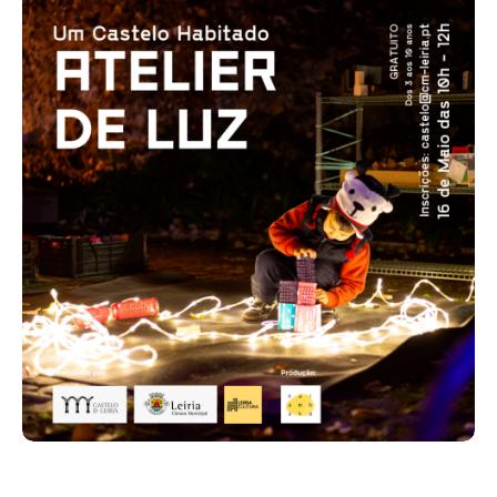
Acompanhe a Leiria Agenda
CULTURA
DESPORTO