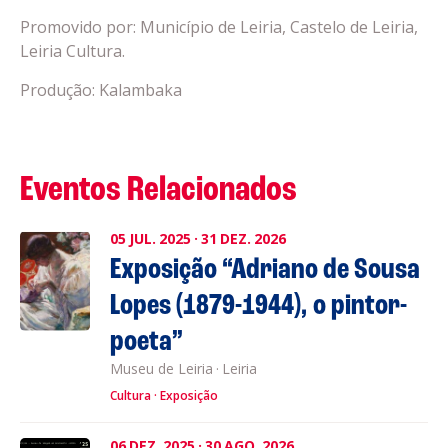
Promovido por: Município de Leiria, Castelo de Leiria,
Leiria Cultura.
Produção: Kalambaka
Eventos Relacionados
05
JUL.
2025
·
31
DEZ.
2026
Exposição “Adriano de Sousa
Lopes (1879-1944), o pintor-
poeta”
Museu de Leiria
·
Leiria
Cultura
Exposição
06
DEZ.
2025
·
30
AGO.
2026