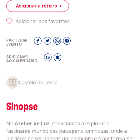
Adicionar a roteiro
Adicionar aos favoritos
PARTILHAR
EVENTO
ADICIONAR
AO CALENDÁRIO
Castelo de Leiria
Sinopse
No
Atelier de Luz
, convidamos a explorar o
fascinante mundo das paisagens luminosas, onde a
luz deixa de ser apenas um elemento e transforma-se