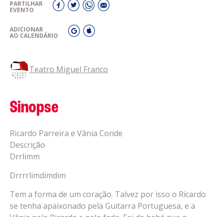
PARTILHAR
EVENTO
ADICIONAR
AO CALENDÁRIO
Teatro Miguel Franco
Sinopse
Ricardo Parreira e Vânia Conde
Descrição
Drrlimm
Drrrrlimdimdim
Tem a forma de um coração. Talvez por isso o Ricardo
se tenha apaixonado pela Guitarra Portuguesa, e a