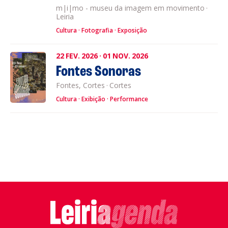
m|i|mo - museu da imagem em movimento
·
Leiria
Cultura
Fotografia
Exposição
22
FEV.
2026
·
01
NOV.
2026
Fontes Sonoras
Fontes, Cortes
·
Cortes
Cultura
Exibição
Performance