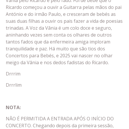
Vânia pelo Ricardo e pelo fado. Foi de bebé que o
Ricardo começou a ouvir a Guitarra pelas mãos do pai
António e do irmão Paulo, e cresceram de bebés as
suas duas filhas a ouvir os pais fazer a vida de poesias
trinadas. A Voz da Vânia é um colo doce e seguro,
aninhando vezes sem conta os olhares de outros
tantos fados que da enfermeira amiga imploram
tranquilidade e paz. Há muito que são tios dos
Concertos para Bebés, e 2025 vai nascer no olhar
meigo da Vânia e nos dedos fadistas do Ricardo.
Drrrim
Drrrlim
NOTA:
NÃO É PERMITIDA A ENTRADA APÓS O INÍCIO DO
CONCERTO. Chegando depois da primeira sessão,