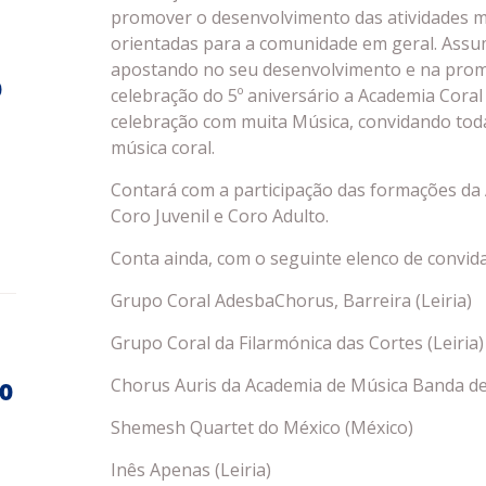
promover o desenvolvimento das atividades musi
orientadas para a comunidade em geral. Assume
apostando no seu desenvolvimento e na prom
o
celebração do 5º aniversário a Academia Cora
celebração com muita Música, convidando toda
música coral.
Contará com a participação das formações da 
Coro Juvenil e Coro Adulto.
Conta ainda, com o seguinte elenco de convida
Grupo Coral AdesbaChorus, Barreira (Leiria)
Grupo Coral da Filarmónica das Cortes (Leiria)
Chorus Auris da Academia de Música Banda d
do
Shemesh Quartet do México (México)
Inês Apenas (Leiria)