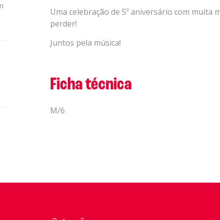
m
Uma celebração de 5º aniversário com muita m
perder!
Juntos pela música!
Ficha técnica
M/6