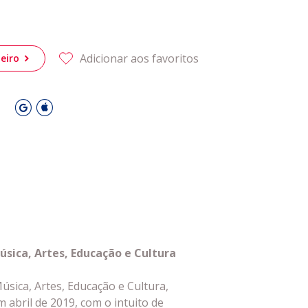
 Leiria Agenda
DESPORTO
Adicionar aos favoritos
eiro
O
ica, Artes, Educação e Cultura
ica, Artes, Educação e Cultura,
m abril de 2019, com o intuito de