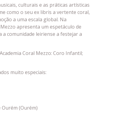
cais, culturais e as práticas artísticas
 como o seu ex libris a vertente coral,
oção a uma escala global. Na
l Mezzo apresenta um espetáculo de
 a comunidade leiriense a festejar a
Academia Coral Mezzo: Coro Infantil;
dos muito especiais:
e Ourém (Ourém)