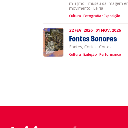
m|i|mo - museu da imagem e
movimento
·
Leiria
Cultura
Fotografia
Exposição
22
FEV.
2026
·
01
NOV.
2026
Fontes Sonoras
Fontes, Cortes
·
Cortes
Cultura
Exibição
Performance