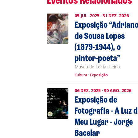
Eventos Relacionados
05
JUL.
2025
·
31
DEZ.
2026
Exposição “Adrian
de Sousa Lopes
(1879-1944), o
pintor-poeta”
Museu de Leiria
·
Leiria
Cultura
Exposição
06
DEZ.
2025
·
30
AGO.
2026
Exposição de
Fotografia - A Luz 
Meu Lugar - Jorge
Bacelar