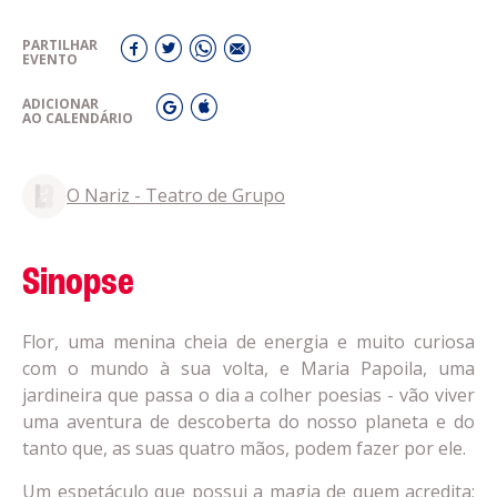
PARTILHAR
EVENTO
ADICIONAR
AO CALENDÁRIO
O Nariz - Teatro de Grupo
Sinopse
Flor, uma menina cheia de energia e muito curiosa
com o mundo à sua volta, e Maria Papoila, uma
jardineira que passa o dia a colher poesias - vão viver
uma aventura de descoberta do nosso planeta e do
tanto que, as suas quatro mãos, podem fazer por ele.
Um espetáculo que possui a magia de quem acredita: