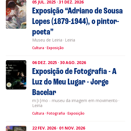
05
JUL.
2025
·
31
DEZ.
2026
Exposição “Adriano de Sousa
Lopes (1879-1944), o pintor-
poeta”
Museu de Leiria
·
Leiria
Cultura
Exposição
06
DEZ.
2025
·
30
AGO.
2026
Exposição de Fotografia - A
Luz do Meu Lugar - Jorge
Bacelar
m|i|mo - museu da imagem em movimento
·
Leiria
Cultura
Fotografia
Exposição
22
FEV.
2026
·
01
NOV.
2026