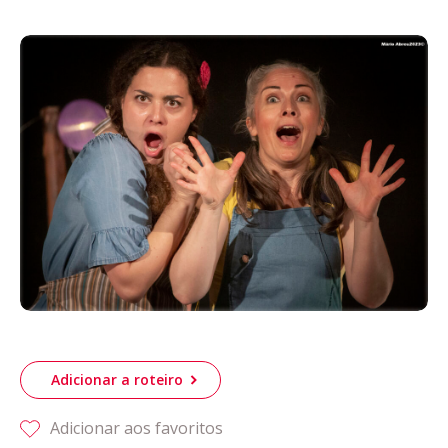
Acompanhe a Leiria Agenda
CULTURA
DESPORTO
Adicionar a roteiro
Adicionar aos favoritos